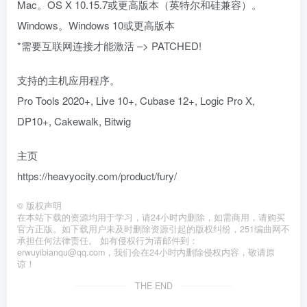
Mac。OS X 10.15.7或更高版本（英特尔和硅兼容）。
Windows。Windows 10或更高版本
*需要互联网连接才能激活 –> PATCHED!
支持的主机应用程序。
Pro Tools 2020+, Live 10+, Cubase 12+, Logic Pro X,
DP10+, Cakewalk, Bitwig
主页
https://heavyocity.com/product/fury/
©
版权声明
在本站下载的资源均用于学习，请24小时内删除，如需商用，请购买
官方正版。如下载用户未及时删除资源引起的版权纠纷，251编曲网不
承担任何法律责任。 如有侵权行为请邮件到：
erwuyibianqu@qq.com，我们会在24小时内删除侵权内容，敬请原
谅！
THE END