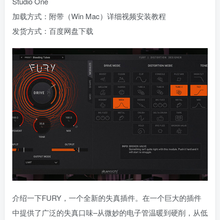
Studio One
加载方式：附带（Win Mac）详细视频安装教程
发货方式：百度网盘下载
介绍一下FURY，一个全新的失真插件。在一个巨大的插件
中提供了广泛的失真口味–从微妙的电子管温暖到硬削，从低