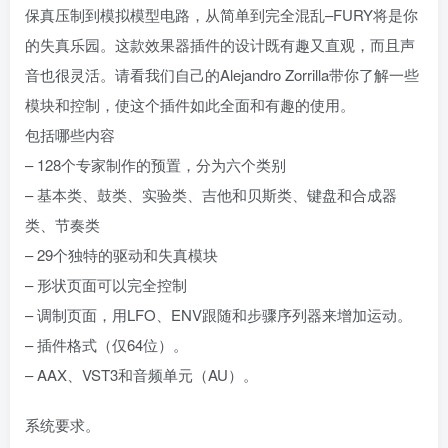
保真压制到模拟模型电路，从简单到完全混乱–FURY将是你
的失真乐园。这款效果器插件的设计既有趣又直观，而且声
音也很灵活。请看我们自己的Alejandro Zorrilla带你了解一些
模块和控制，使这个插件如此全面和有趣的使用。
包括哪些内容
– 128个专家制作的预置，分为六个类别
– 基本类、鼓类、实验类、吉他和贝斯类、键盘和合成器
类、节奏类
– 29个独特的驱动和失真模块
– 形状页面可以完全控制
– 调制页面，用LFO、ENV跟随和步骤序列器来增加运动。
– 插件格式（仅64位）。
– AAX、VST3和音频单元（AU）。
系统要求。