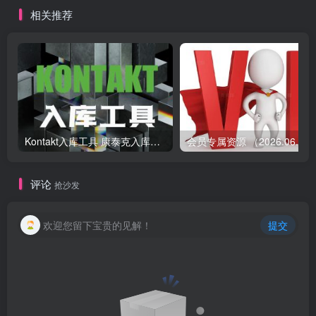
相关推荐
Kontakt入库工具 康泰克入库教程
会员专属资源 （2026.
评论
抢沙发
欢迎您留下宝贵的见解！
提交