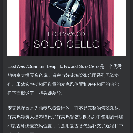
EastWest/Quantum Leap Hollywood Solo Cello 是一个优秀
的独奏大提琴音色库，旨在与好莱坞管弦乐团系列无缝协
作。虽然它包括相同数量的麦克风位置和许多相同的功能，
但下面概述了一些关键差异。
麦克风配置是为独奏乐器设计的，而不是完整的管弦乐队。
好莱坞独奏大提琴取代了好莱坞管弦乐队系列中使用的环绕
和复古环绕麦克风位置，而是用复古替代品补充了近端和中