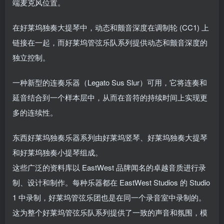
端麦克风位置。
在好莱坞独奏大提琴中，动态和颤音深度在调制轮 (CC1) 上
链接在一起，而好莱坞管弦乐队系列提供动态和颤音深度的
独立控制。
一种新型的连奏乐器（Legato Sus Slur）可用，它将连奏和
延音结合到一个样本层中，从而在音符的持续时间上实现更
多的连续性。
东西好莱坞独奏乐器系列由好莱坞竖琴、好莱坞独奏大提琴
和好莱坞独奏小提琴组成。
这些广泛的资料库以 EastWest 品牌闻名的卓越音质进行录
制、设计和制作。每种乐器都在 EastWest Studios 的 Studio
1 中录制，好莱坞管弦乐团也是在同一个录音室中录制的。
这为整个好莱坞管弦乐队系列提供了一致的声音和氛围，模