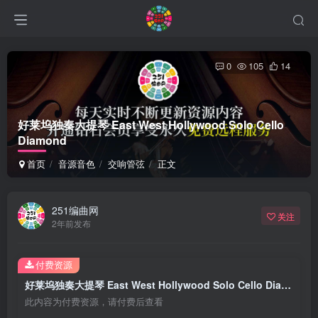
0
105
14
好莱坞独奏大提琴 East West Hollywood Solo Cello
Diamond
首页
音源音色
交响管弦
正文
251编曲网
关注
2年前发布
付费资源
好莱坞独奏大提琴 East West Hollywood Solo Cello Diamond
此内容为付费资源，请付费后查看