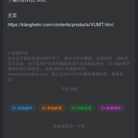
主页
https://klanghelm.com/contents/products/VUMT.html
©
版权声明
在本站下载的资源均用于学习，请24小时内删除，如需商用，请购买
官方正版。如下载用户未及时删除资源引起的版权纠纷，251编曲网不
承担任何法律责任。 如有侵权行为请邮件到：
erwuyibianqu@qq.com，我们会在24小时内删除侵权内容，敬请原
谅！
THE END
其他插件
其他效果
均衡压缩
效果插件
喜欢就支持一下吧