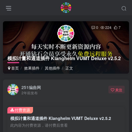
0
224
7
模拟计量和通道插件 Klanghelm VUMT Deluxe v2.5.2
首页
效果插件
其他插件
正文
251编曲网
关注
2年前发布
付费资源
模拟计量和通道插件 Klanghelm VUMT Deluxe v2.5.2
此内容为付费资源，请付费后查看