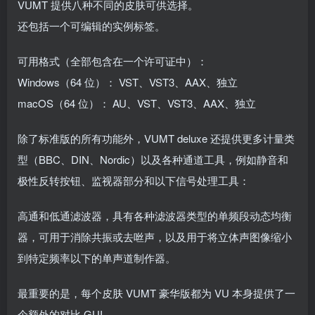
VUMT 提供八种不同的皮肤可供选择。
还包括一个可编辑的实例标签。
可用格式（全部包含在一个许可证中）：
Windows（64 位）： VST、VST3、AAX、独立
macOS（64 位）： AU、VST、VST3、AAX、独立
除了标准版的所有功能外，VUMT deluxe 还提供更多计量类
型（BBC、DIN、Nordic）以及各种通道工具，例如静音和
极性反转按钮、监视器部分和以下信号处理工具：
高通和低通滤波器，具有各种滤波器类型的单频段动态均衡
器，可用于消除共振或去咝声，以及用于将立体声图像缩小
到特定频率以下的单声道制作器。
最重要的是，每个皮肤 VUMT 豪华版都为 VU 本身提供了一
个额外的对比 GUI。