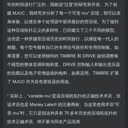
年的时间进行广泛的，我敢说“过度”的研究和开发。为了创
建 MJUC，我研究并分析了每一个可变 mu* 实现，我可以亲
身体验，以便在单个处理器中获得最好的管压缩。为了做到
这种压缩拓扑正义的多样性，已经建立了三个不同的模型。
这些是一种穿越管压缩历史的时间旅行，以捕捉每一代人的
精髓。每个型号都有自己的专用信号路径和专用控制集。如
果需要，您可以使用独特的 TIMBRE 和 DRIVE 旋钮调整每
个模型的整体音调和饱和度。DRIVE 控制输入和输出变压器
的负载以及电子管增益级的饱和，如果适用。TIMBRE 扩展
了 MJUC 作为音色塑造器的用途。
* 实际上，“variable-mu”是该压缩机拓扑的正确技术术语，但
该术语也是 Manley Labs® 的注册商标。当这里使用术语“可
变-mu”时，它只是指这种具有 70 多年历史的压缩机拓扑的
技术正确术语。绝不要与同名产品混淆