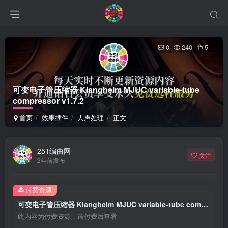
0
240
5
可变电子管压缩器 Klanghelm MJUC variable-tube
compressor v1.7.2
首页
效果插件
人声处理
正文
251编曲网
关注
2年前发布
付费资源
可变电子管压缩器 Klanghelm MJUC variable-tube compressor v1.7.2
此内容为付费资源，请付费后查看