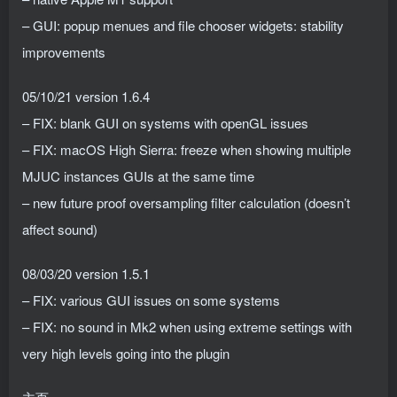
– GUI: popup menues and file chooser widgets: stability
improvements
05/10/21 version 1.6.4
– FIX: blank GUI on systems with openGL issues
– FIX: macOS High Sierra: freeze when showing multiple
MJUC instances GUIs at the same time
– new future proof oversampling filter calculation (doesn’t
affect sound)
08/03/20 version 1.5.1
– FIX: various GUI issues on some systems
– FIX: no sound in Mk2 when using extreme settings with
very high levels going into the plugin