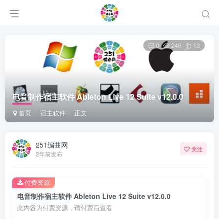
0
246
13
电音制作宿主软件 Ableton Live 12 Suite v12.0.0
首页
宿主软件
正文
251编曲网
关注
2年前发布
付费资源
电音制作宿主软件 Ableton Live 12 Suite v12.0.0
此内容为付费资源，请付费后查看