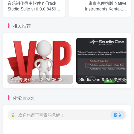
音乐制作宿主软件 n-Track
康泰克便携版 Native
Studio Suite v10.0.0 8459
Instruments Kontakt 7
Win/Mac
v7.8.1 Portable Win
相关推荐
会员专属资源 （2026.06.08更新）
评论
抢沙发
欢迎您留下宝贵的见解！
提交