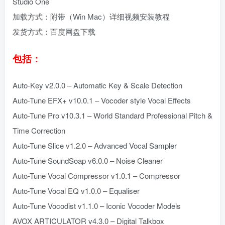
Studio One
加载方式：附带（Win Mac）详细视频安装教程
发货方式：百度网盘下载
包括：
Auto-Key v2.0.0 – Automatic Key & Scale Detection
Auto-Tune EFX+ v10.0.1 – Vocoder style Vocal Effects
Auto-Tune Pro v10.3.1 – World Standard Professional Pitch &
Time Correction
Auto-Tune Slice v1.2.0 – Advanced Vocal Sampler
Auto-Tune SoundSoap v6.0.0 – Noise Cleaner
Auto-Tune Vocal Compressor v1.0.1 – Compressor
Auto-Tune Vocal EQ v1.0.0 – Equaliser
Auto-Tune Vocodist v1.1.0 – Iconic Vocoder Models
AVOX ARTICULATOR v4.3.0 – Digital Talkbox