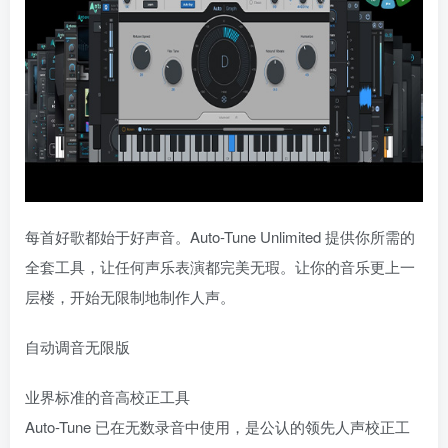
每首好歌都始于好声音。Auto-Tune Unlimited 提供你所需的
全套工具，让任何声乐表演都完美无瑕。让你的音乐更上一
层楼，开始无限制地制作人声。
自动调音无限版
业界标准的音高校正工具
Auto-Tune 已在无数录音中使用，是公认的领先人声校正工