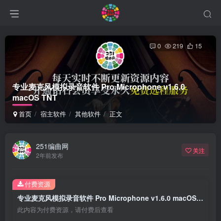
0
219
15
专业麦克风模拟录音软件 Pro Microphone v1.6.0
macOS TNT
首页
宿主软件
其他软件
正文
251编曲网
关注
2年前发布
付费资源
专业麦克风模拟录音软件 Pro Microphone v1.6.0 macOS TNT
此内容为付费资源，请付费后查看