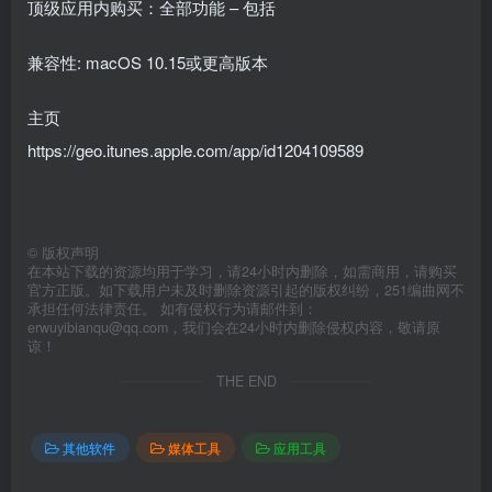
顶级应用内购买：全部功能 – 包括
兼容性: macOS 10.15或更高版本
主页
https://geo.itunes.apple.com/app/id1204109589
©
版权声明
在本站下载的资源均用于学习，请24小时内删除，如需商用，请购买
官方正版。如下载用户未及时删除资源引起的版权纠纷，251编曲网不
承担任何法律责任。 如有侵权行为请邮件到：
erwuyibianqu@qq.com，我们会在24小时内删除侵权内容，敬请原
谅！
THE END
其他软件
媒体工具
应用工具