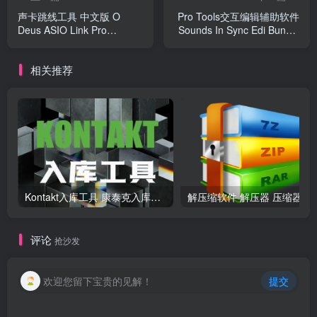
声卡跳线工具 中文版 O
Pro Tools交互编辑辅助软件
Deus ASIO Link Pro
Sounds In Sync Edi Bundle
v2.4.4.2 Win
R2R Win
相关推荐
Kontakt入库工具 康泰克入库教程
解压缩软
评论
抢沙发
欢迎您留下宝贵的见解！
提交