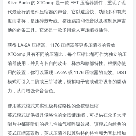
Kiive Audio 的 XTComp 是一款 FET 压缩器插件，重现了现
代最流行的硬件压缩器的声音。它以速度快、功能多和有态
度而著称，是压碎鼓母线、挤压踢踏和低音以及控制原声吉
他的必备工具。它还是一款多用途人声压缩器插件。
获得 LA-2A 压缩器、1176 压缩器等更多压缩器的音效
XTComp 具有不同的压缩比，每个压缩比都可作为独立的压
缩器使用，并具有各自的攻击、释放和膝部特性。根据你使
用的设置，你可以重现 LA-2A 或 1176 压缩器的音效。DIST
模式可引入二阶或三阶谐波，模拟电子管或磁带设备的驱动
力，从而增强录音音色。
使用英式模式来实现极具侵略性的全按键压缩
英式模式提供极具侵略性的全按键压缩，可提供在众多大牌
唱片中都能听到的标志性抽气和呼吸效果。该模式向经典的
英式压缩器致敬，英式压缩器以其独特的特性和为音轨增加