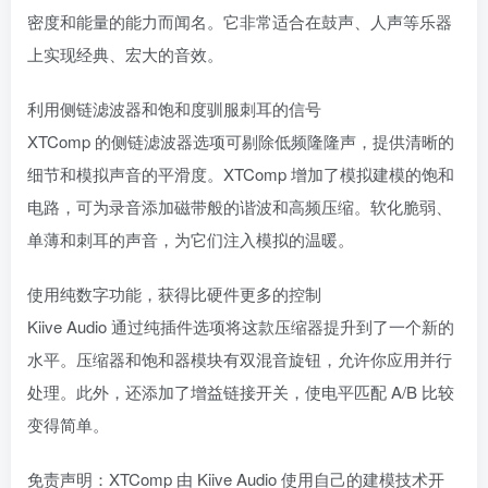
密度和能量的能力而闻名。它非常适合在鼓声、人声等乐器
上实现经典、宏大的音效。
利用侧链滤波器和饱和度驯服刺耳的信号
XTComp 的侧链滤波器选项可剔除低频隆隆声，提供清晰的
细节和模拟声音的平滑度。XTComp 增加了模拟建模的饱和
电路，可为录音添加磁带般的谐波和高频压缩。软化脆弱、
单薄和刺耳的声音，为它们注入模拟的温暖。
使用纯数字功能，获得比硬件更多的控制
Kiive Audio 通过纯插件选项将这款压缩器提升到了一个新的
水平。压缩器和饱和器模块有双混音旋钮，允许你应用并行
处理。此外，还添加了增益链接开关，使电平匹配 A/B 比较
变得简单。
免责声明：XTComp 由 Kiive Audio 使用自己的建模技术开