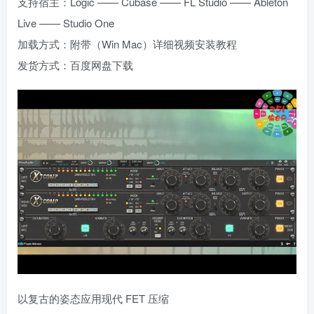
支持宿主：Logic —— Cubase —— FL Studio —— Ableton
Live —— Studio One
加载方式：附带（Win Mac）详细视频安装教程
发货方式：百度网盘下载
以复古的姿态应用现代 FET 压缩