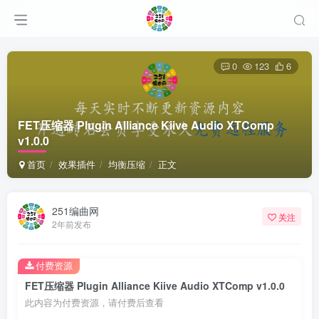
0
123
6
FET压缩器 Plugin Alliance Kiive Audio XTComp
v1.0.0
首页
效果插件
均衡压缩
正文
251编曲网
关注
2年前发布
付费资源
FET压缩器 Plugin Alliance Kiive Audio XTComp v1.0.0
此内容为付费资源，请付费后查看