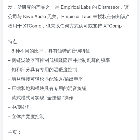
发，所研究的产品之一是 Empirical Labs 的 Distressor，该
公司与 Kiive Audio 无关。Empirical Labs 未授权任何知识产
权用于 XTComp，也未以任何方式认可或支持 XTComp。
特点
– 8 种不同的比率，具有独特的音调特征
– 侧链滤波器可抑制低频隆隆声并控制刺耳的频率
– 饱和部分具有专用的温暖度控制
– 增益链接可轻松匹配输入/输出电平
– 压缩和饱和模块具有专用的混音旋钮
– 英式模式可实现 “全按键 “操作
– 中/侧处理
– 立体声宽度控制
主页：