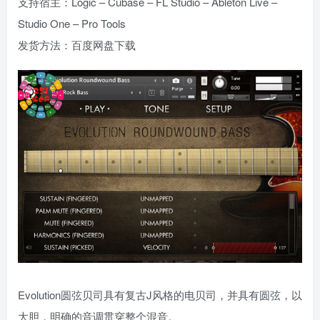
支持宿主：Logic – Cubase – FL Studio – Ableton Live –
Studio One – Pro Tools
发货方法：百度网盘下载
Evolution圆弦贝司具有复古J风格的电贝司，并具有圆弦，以
大胆，明确的音调贯穿整个混音。