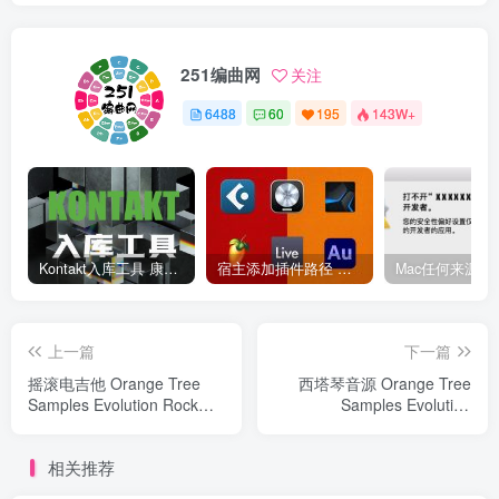
251编曲网
关注
6488
60
195
143W+
Kontakt入库工具 康泰克入库教程
宿主添加插件路径 插件路径设置 VSTPlugins路径
上一篇
下一篇
摇滚电吉他 Orange Tree
西塔琴音源 Orange Tree
Samples Evolution Rock
Samples Evolution
Standard
Sitardelic
相关推荐