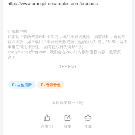
https://www.orangetreesamples.com/products
©
版权声明
在本站下载的资源均用于学习，请24小时内删除，如需商用，请购买
官方正版。如下载用户未及时删除资源引起的版权纠纷，251编曲网不
承担任何法律责任。 如有侵权行为请邮件到：
erwuyibianqu@qq.com，我们会在24小时内删除侵权内容，敬请原
谅！
THE END
吉他贝斯
音源音色
喜欢就支持一下吧
点赞
11
分享
收藏