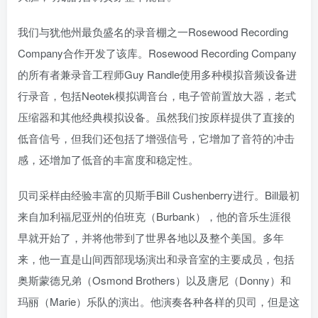
我们与犹他州最负盛名的录音棚之一Rosewood Recording
Company合作开发了该库。Rosewood Recording Company
的所有者兼录音工程师Guy Randle使用多种模拟音频设备进
行录音，包括Neotek模拟调音台，电子管前置放大器，老式
压缩器和其他经典模拟设备。虽然我们按原样提供了直接的
低音信号，但我们还包括了增强信号，它增加了音符的冲击
感，还增加了低音的丰富度和稳定性。
贝司采样由经验丰富的贝斯手Bill Cushenberry进行。Bill最初
来自加利福尼亚州的伯班克（Burbank），他的音乐生涯很
早就开始了，并将他带到了世界各地以及整个美国。多年
来，他一直是山间西部现场演出和录音室的主要成员，包括
奥斯蒙德兄弟（Osmond Brothers）以及唐尼（Donny）和
玛丽（Marie）乐队的演出。他演奏各种各样的贝司，但是这