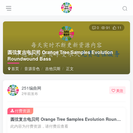
0
91
11
圆弦复古电贝司 Orange Tree Samples Evolution
Roundwound Bass
首页
音源音色
吉他贝斯
正文
251编曲网
关注
2年前发布
付费资源
圆弦复古电贝司 Orange Tree Samples Evolution Roundwound Bass
此内容为付费资源，请付费后查看