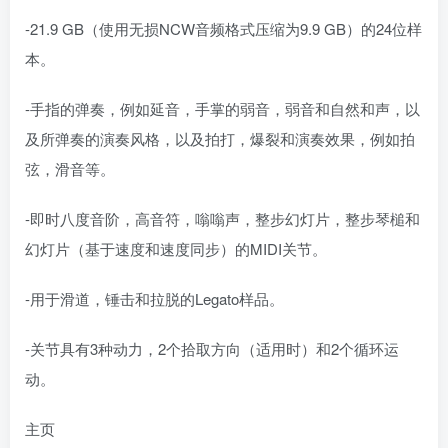
-21.9 GB（使用无损NCW音频格式压缩为9.9 GB）的24位样
本。
-手指的弹奏，例如延音，手掌的弱音，弱音和自然和声，以
及所弹奏的演奏风格，以及拍打，爆裂和演奏效果，例如拍
弦，滑音等。
-即时八度音阶，高音符，嗡嗡声，整步幻灯片，整步琴槌和
幻灯片（基于速度和速度同步）的MIDI关节。
-用于滑道，锤击和拉脱的Legato样品。
-关节具有3种动力，2个拾取方向（适用时）和2个循环运
动。
主页