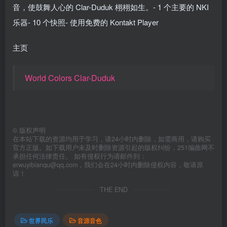
音，使鼓舞人心的 Clar-Duduk 栩栩如生。- 1 个主要的 NKI
乐器- 10 个快照- 使用免费的 Kontakt Player
主页
World Colors Clar-Duduk
©
版权声明
在本站下载的资源均用于学习，请24小时内删除，如需商用，请购买
官方正版。如下载用户未及时删除资源引起的版权纠纷，251编曲网不
承担任何法律责任。 如有侵权行为请邮件到：
erwuyibianqu@qq.com，我们会在24小时内删除侵权内容，敬请原
谅！
THE END
世界民乐
音源音色