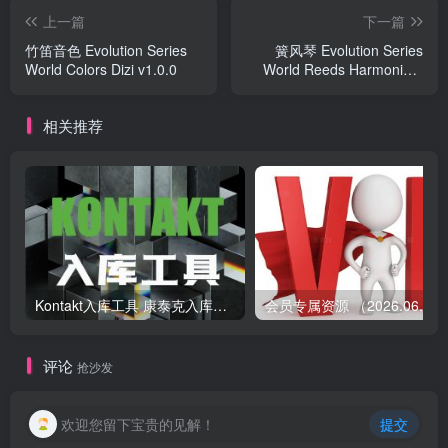
上一篇
下一篇
竹笛音色 Evolution Series
簧风琴 Evolution Series
World Colors Dizi v1.0.0
World Reeds Harmonium
v1.0.0
相关推荐
Kontakt入库工具 康泰克入库教程
会员专属资源 （2026.
评论
抢沙发
欢迎您留下宝贵的见解！
提交