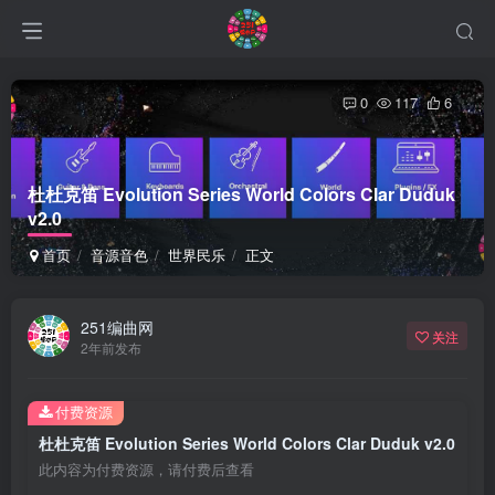
0
117
6
杜杜克笛 Evolution Series World Colors Clar Duduk
v2.0
首页
音源音色
世界民乐
正文
251编曲网
关注
2年前发布
付费资源
杜杜克笛 Evolution Series World Colors Clar Duduk v2.0
此内容为付费资源，请付费后查看