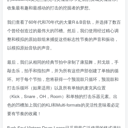
收集最有趣和最感动的打击的挖掘者的梦想。
我们查看了60年代和70年代的大量R＆B音轨，并选择了数百
个曾经创造过的最伟大的凹槽。然后，我们使用经过精心调
整和模拟的原始鼓组来捕捉这些标志性节奏的声音和振动，
以模拟原始音轨的声音。
最后，我们从相同的经典节拍中录制了康茄舞，邦戈鼓，手
敲击乐，拍手和指扣声，并为所有这些声部创建了单独的循
环。对于每个节拍，您将获得一个预混鼓只循环，预混鼓和
打击乐循环（如果适用）以及所有单独的麦克风位置
（Kick，Snare，OH，Room）和单独的打击乐器元素。出
色的凹槽加上我们的KLI和Multi-formats的灵活性意味着必定
要有节奏的收藏！
Funk Soul Vintage Drum Loops已采用最广泛使用的格式进行