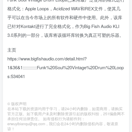
格式化：Apple Loops，Acidized WAV和REX文件，使其几
乎可以在当今市场上的所有软件和硬件中使用。此外，该库
已针对Kontakt进行了完全格式化，作为Big Fish Audio KLI
3.0系列的一部分，该库将该循环库转换为真正可塑的乐器。
主页
https://www.bigfishaudio.com/detail.html?
1&36&1::::::::::::Funk%20Soul%20Vintage%20Drum%20Loop
s:534041
©
版权声明
在本站下载的资源均用于学习，请24小时内删除，如需商用，请购买
官方正版。如下载用户未及时删除资源引起的版权纠纷，251编曲网不
承担任何法律责任。 如有侵权行为请邮件到：
erwuyibianqu@qq.com，我们会在24小时内删除侵权内容，敬请原
谅！