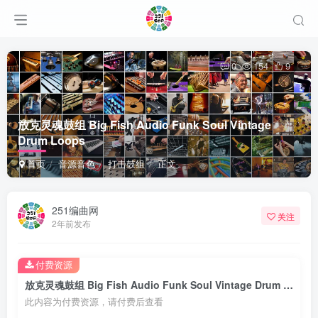
0
154
9
放克灵魂鼓组 Big Fish Audio Funk Soul Vintage
Drum Loops
首页
音源音色
打击鼓组
正文
251编曲网
关注
2年前发布
付费资源
放克灵魂鼓组 Big Fish Audio Funk Soul Vintage Drum Loops
此内容为付费资源，请付费后查看