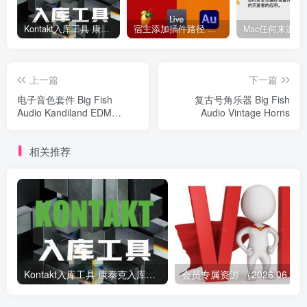
Kontakt入库工具 康泰克入库教程
宿主添加插件路径 插件路径设置 VSTPlugins路径
上一篇
下一篇
电子音色套件 Big Fish
复古号角乐器 Big Fish
Audio Kandiland EDM
Audio Vintage Horns
Construction Kits
相关推荐
Kontakt入库工具 康泰克入库教程
会员专属资源 （2026.