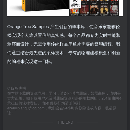
Orange Tree Samples 产生创新的样本库，使音乐家能够轻
松实现令人难以置信的真实感。每个产品都专为实时性能和
测序而设计，无需使用传统样品库通常需要的繁琐编程。我
们通过结合最先进的采样技术、专有的物理建模概念和创新
的编程来实现这一目标。
©
版权声明
在本站下载的资源均用于学习，请24小时内删除，如需商用，请购买
官方正版。如下载用户未及时删除资源引起的版权纠纷，251编曲网不
承担任何法律责任。 如有侵权行为请邮件到：
erwuyibianqu@qq.com，我们会在24小时内删除侵权内容，敬请原
谅！
THE END