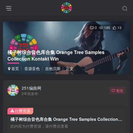
0
185
13
橘子树综合音色库合集 Orange Tree Samples
Collection Kontakt Win
首页
音源音色
吉他贝斯
正文
251编曲网
关注
2年前发布
付费资源
橘子树综合音色库合集 Orange Tree Samples Collection Kontakt Win
此内容为付费资源，请付费后查看