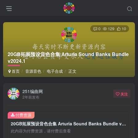
0
129
10
20GB拓展预设音色合集 Arturia Sound Banks Bundle
v2024.1
首页
音源音色
电子合成
正文
251编曲网
关注
2年前发布
付费资源
20GB拓展预设音色合集 Arturia Sound Banks Bundle v2024.1
此内容为付费资源，请付费后查看