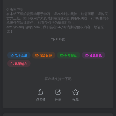
©
版权声明
在本站下载的资源均用于学习，请24小时内删除，如需商用，请购买
官方正版。如下载用户未及时删除资源引起的版权纠纷，251编曲网不
承担任何法律责任。 如有侵权行为请邮件到：
erwuyibianqu@qq.com，我们会在24小时内删除侵权内容，敬请原
谅！
THE END
电子合成
综合音源
钢琴键盘
音源音色
风琴铺底
喜欢就支持一下吧
点赞
5
分享
收藏