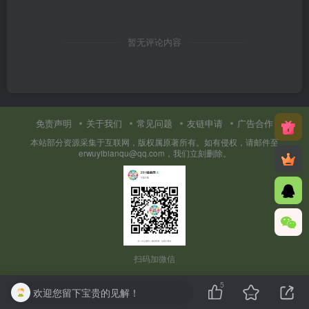
暂无评论内容
免责声明
关于我们
常见问题
友链申请
广告合作
本站部分资源采集于互联网，版权属原著所有。如有侵权，请邮件至
erwuyibianqu@qq.com，我们立刻删除。
扫码加微信
5
欢迎您留下宝贵的见解！