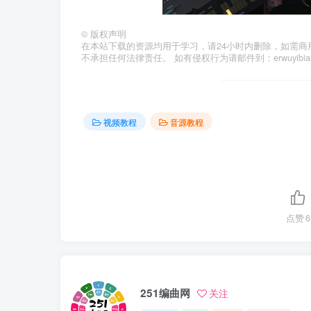
©
版权声明
在本站下载的资源均用于学习，请24小时内删除，如需商
不承担任何法律责任。 如有侵权行为请邮件到：erwuyibi
视频教程
音源教程
点赞
6
251编曲网
关注