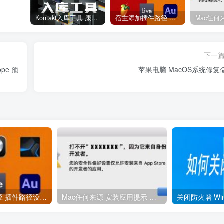
Kontakt入库工具 康泰克入库教程
宿主添加插件路径 插件路径设置 VSTPlugins路径
下一
pe 预
苹果电脑 MacOS系统修复
宿主添加插件路径 插件路径设置 VSTPlugins路径
Mac任何来源 安装应用提示 因为它来自身份不明的开发者