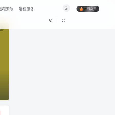
远程安装
远程服务
开通会员
6