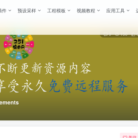
插件
预设采样
工程模板
视频教程
应用工具
0
150
ements
关注