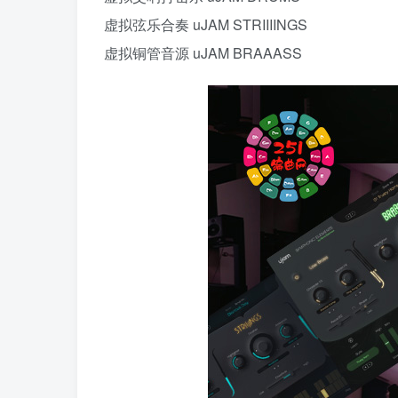
虚拟弦乐合奏 uJAM STRIIIINGS
虚拟铜管音源 uJAM BRAAASS