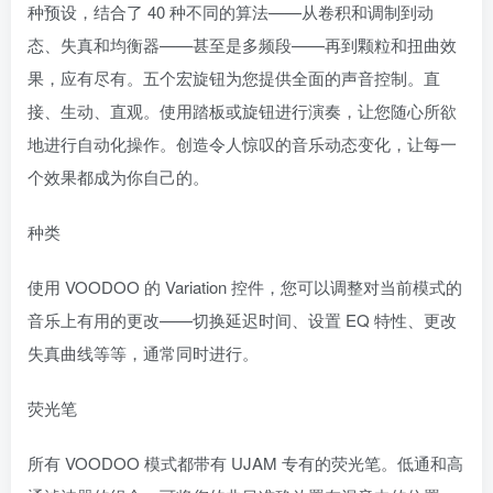
种预设，结合了 40 种不同的算法——从卷积和调制到动
态、失真和均衡器——甚至是多频段——再到颗粒和扭曲效
果，应有尽有。五个宏旋钮为您提供全面的声音控制。直
接、生动、直观。使用踏板或旋钮进行演奏，让您随心所欲
地进行自动化操作。创造令人惊叹的音乐动态变化，让每一
个效果都成为你自己的。
种类
使用 VOODOO 的 Variation 控件，您可以调整对当前模式的
音乐上有用的更改——切换延迟时间、设置 EQ 特性、更改
失真曲线等等，通常同时进行。
荧光笔
所有 VOODOO 模式都带有 UJAM 专有的荧光笔。低通和高