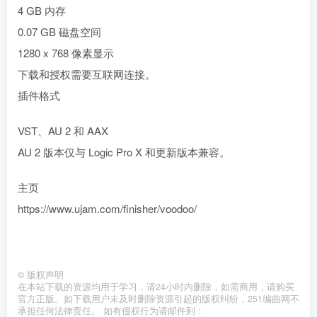
4 GB 内存
0.07 GB 磁盘空间
1280 x 768 像素显示
下载和授权需要互联网连接。
插件格式
VST、AU 2 和 AAX
AU 2 版本仅与 Logic Pro X 和更新版本兼容。
主页
https://www.ujam.com/finisher/voodoo/
©
版权声明
在本站下载的资源均用于学习，请24小时内删除，如需商用，请购买
官方正版。如下载用户未及时删除资源引起的版权纠纷，251编曲网不
承担任何法律责任。 如有侵权行为请邮件到：