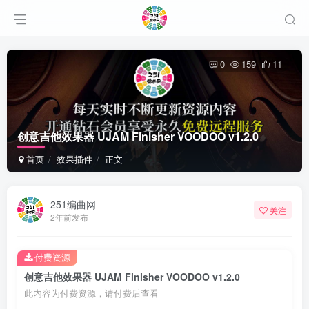
0
159
11
创意吉他效果器 UJAM Finisher VOODOO v1.2.0
首页
效果插件
正文
251编曲网
关注
2年前发布
付费资源
创意吉他效果器 UJAM Finisher VOODOO v1.2.0
此内容为付费资源，请付费后查看