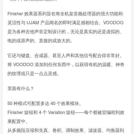
Finisher 效果器系列旨在将全机架音频处理器的强大功能和
灵活性与 UJAM 产品闻名的即时满足感相结合。VOODOO
是为各种吉他声音定制设计的，无论是真实的还是虚拟的、
电的或原声的、直接的或放大的。
它还与键盘、合成器、甚至人声和其他信号配合得非常好。
将 VOODOO 添加到任何东西中，以获得有机的温暖、神奇
的纹理或只是一点点灵感。
里面有什么？
50 种模式可配置多达 40 个效果模块。
Finisher 旋钮和 4 个 Variation 旋钮——每个都被宏编程到效
果配置中。
从多频段压缩和失真、卷积、调制效果、滤波器、均衡器到