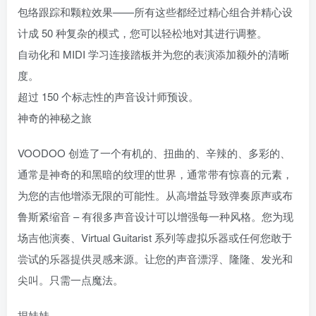
包络跟踪和颗粒效果——所有这些都经过精心组合并精心设
计成 50 种复杂的模式，您可以轻松地对其进行调整。
自动化和 MIDI 学习连接踏板并为您的表演添加额外的清晰
度。
超过 150 个标志性的声音设计师预设。
神奇的神秘之旅
VOODOO 创造了一个有机的、扭曲的、辛辣的、多彩的、
通常是神奇的和黑暗的纹理的世界，通常带有惊喜的元素，
为您的吉他增添无限的可能性。从高增益导致弹奏原声或布
鲁斯紧缩音 – 有很多声音设计可以增强每一种风格。您为现
场吉他演奏、Virtual Guitarist 系列等虚拟乐器或任何您敢于
尝试的乐器提供灵感来源。让您的声音漂浮、隆隆、发光和
尖叫。只需一点魔法。
捏娃娃