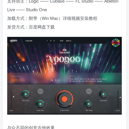
支持宿主：Logic —— Cubase —— FL Studio —— Ableton
Live —— Studio One
加载方式：附带（Win Mac）详细视频安装教程
发货方式：百度网盘下载
与众不同的创意吉他效果