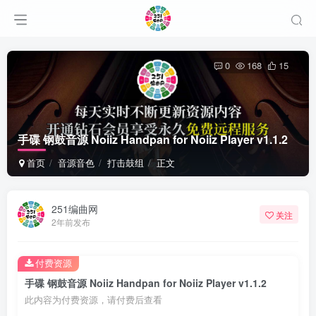
0
168
15
手碟 钢鼓音源 Noiiz Handpan for Noiiz Player v1.1.2
首页
音源音色
打击鼓组
正文
251编曲网
关注
2年前发布
付费资源
手碟 钢鼓音源 Noiiz Handpan for Noiiz Player v1.1.2
此内容为付费资源，请付费后查看