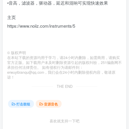
•音高，滤波器，驱动器，延迟和混响可实现快速效果
主页
https://www.noiiz.com/instruments/5
©
版权声明
在本站下载的资源均用于学习，请24小时内删除，如需商用，请购买
官方正版。如下载用户未及时删除资源引起的版权纠纷，251编曲网不
承担任何法律责任。 如有侵权行为请邮件到：
erwuyibianqu@qq.com，我们会在24小时内删除侵权内容，敬请原
谅！
THE END
打击鼓组
音源音色
喜欢就支持一下吧