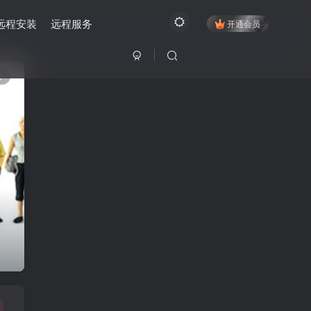
远程安装
远程服务
开通会员
5