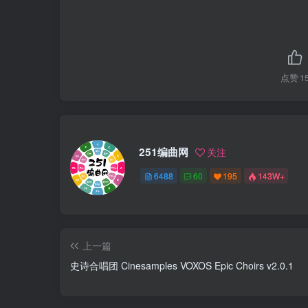
点赞
1
251编曲网
关注
6488
60
195
143W+
上一篇
史诗合唱团 Cinesamples VOXOS Epic Choirs v2.0.1