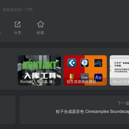
喜欢就支持一下吧
5
分享
收藏
Kontakt入库工具 康泰克入库教程
宿主添加插件路径 插件路径设置 VSTPlugins路径
下一
粒子合成器音色 Cinesamples Soundsca