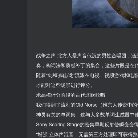
战争之声-北方人是声音低沉的男性合唱团，涵
奏，构词法和质感补丁的集合，这些片段是在
随着“剑和凉鞋/龙”流派在电视，视频游戏和
才能对这些场景进行评分。
米高梅计分阶段的古代北欧歌唱
我们得到了流利的Old Norse（维京人传
神灵有关的单词集，这与大多数单词生成器中
Sony Scoring Stage的密集早期反
“增强”立体声混音，无需第三方处理即可获得