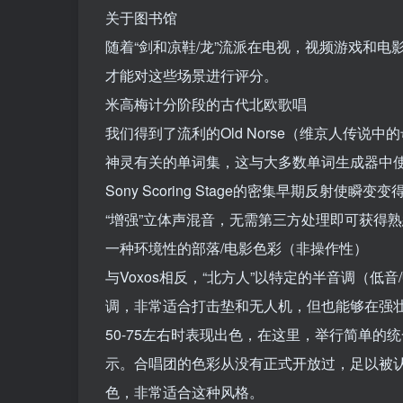
关于图书馆
随着“剑和凉鞋/龙”流派在电视，视频游戏和
才能对这些场景进行评分。
米高梅计分阶段的古代北欧歌唱
我们得到了流利的Old Norse（维京人传
神灵有关的单词集，这与大多数单词生成器中
Sony Scoring Stage的密集早期反
“增强”立体声混音，无需第三方处理即可获得
一种环境性的部落/电影色彩（非操作性）
与Voxos相反，“北方人”以特定的半音调（
调，非常适合打击垫和无人机，但也能够在强壮的
50-75左右时表现出色，在这里，举行简单
示。合唱团的色彩从没有正式开放过，足以被
色，非常适合这种风格。