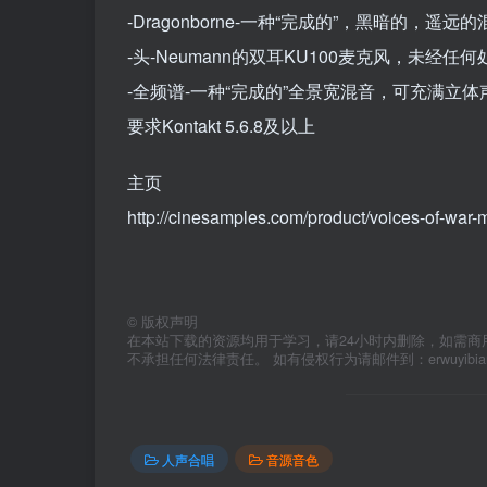
-Dragonborne-一种“完成的”，黑暗的，
-头-Neumann的双耳KU100麦克风，未
-全频谱-一种“完成的”全景宽混音，可充满立体
要求Kontakt 5.6.8及以上
主页
http://cinesamples.com/product/voices-of-war-
©
版权声明
在本站下载的资源均用于学习，请24小时内删除，如需商
不承担任何法律责任。 如有侵权行为请邮件到：erwuyibi
人声合唱
音源音色