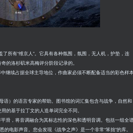
盖了所有“维京人”。它具有各种氛围，氛围，无人机，护垫，连
传奇的洛杉矶米高梅评分阶段记录的。
电影中继续占据全球主导地位，作曲家必须不断配备适当的彩色样
说中的母语）的语言专家的帮助。图书馆的词汇集包含与战争，自然和
使用的基于拉丁文的人造单词完全不同。
射使瞬变变得平滑，将音调融合为其标志性的深色和透明音调。包括一组全
熟悉的电影声音。您会发现《战争之声》是一个非常“笨拙”的库。