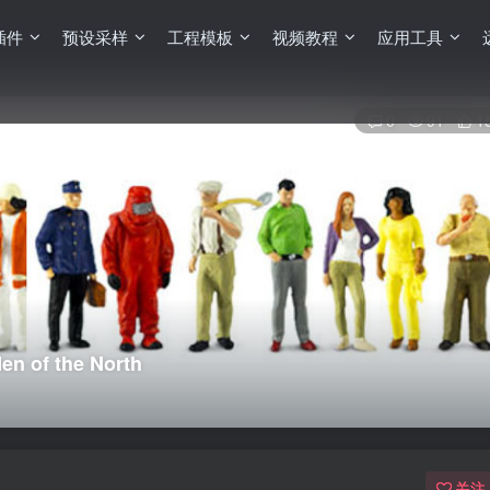
插件
预设采样
工程模板
视频教程
应用工具
0
91
1
n of the North
关注