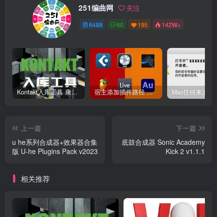
251编曲网
关注
6488
60
195
142W+
Kontakt入库工具 康泰克入库教程
宿主添加插件路径 插件路径设置 VSTPlugins路径
上一篇
下一篇
u he系列合成器+效果器合集
底鼓合成器 Sonic Academy
版 U-he Plugins Pack v2023
Kick 2 v1.1.1
相关推荐