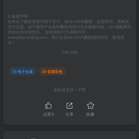
©
版权声明
在本站下载的资源均用于学习，请24小时内删除，如需商用，请购买
官方正版。如下载用户未及时删除资源引起的版权纠纷，251编曲网不
承担任何法律责任。 如有侵权行为请邮件到：
erwuyibianqu@qq.com，我们会在24小时内删除侵权内容，敬请原
谅！
THE END
电子合成
音源音色
喜欢就支持一下吧
点赞
5
分享
收藏