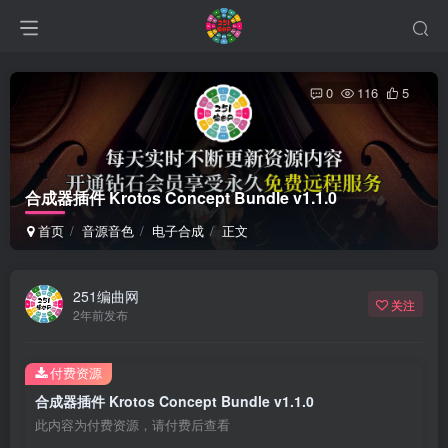
0
116
5
合成器插件 Krotos Concept Bundle v1.1.0
首页
音源音色
电子合成
正文
251编曲网
关注
2年前发布
付费资源
合成器插件 Krotos Concept Bundle v1.1.0
此内容为付费资源，请付费后查看