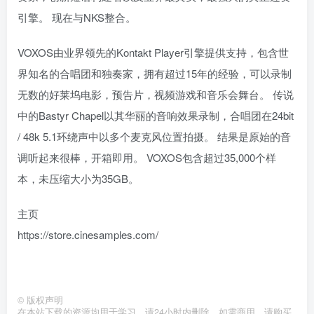
引擎。 现在与NKS整合。
VOXOS由业界领先的Kontakt Player引擎提供支持，包含世
界知名的合唱团和独奏家，拥有超过15年的经验，可以录制
无数的好莱坞电影，预告片，视频游戏和音乐会舞台。 传说
中的Bastyr Chapel以其华丽的音响效果录制，合唱团在24bit
/ 48k 5.1环绕声中以多个麦克风位置拍摄。 结果是原始的音
调听起来很棒，开箱即用。 VOXOS包含超过35,000个样
本，未压缩大小为35GB。
主页
https://store.cinesamples.com/
©
版权声明
在本站下载的资源均用于学习，请24小时内删除，如需商用，请购买