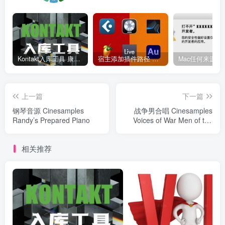
Kontakt入库工具 康泰克入库教程
宿主添加插件路径 插件路径设置 VSTPlugins路径
上一篇
下一篇
钢琴音源 Cinesamples
战争男合唱 Cinesamples
Randy’s Prepared Piano
Voices of War Men of the
North
相关推荐