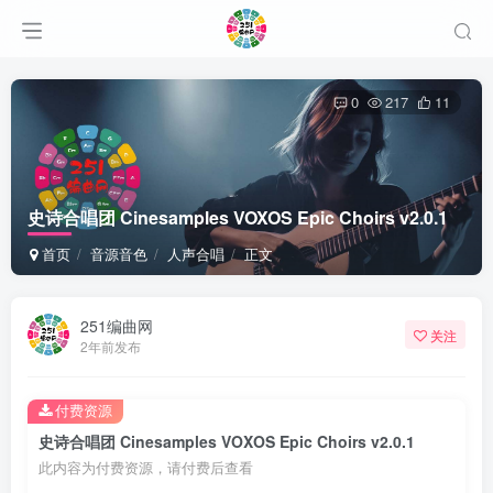
0
217
11
史诗合唱团 Cinesamples VOXOS Epic Choirs v2.0.1
首页
音源音色
人声合唱
正文
251编曲网
关注
2年前发布
付费资源
史诗合唱团 Cinesamples VOXOS Epic Choirs v2.0.1
此内容为付费资源，请付费后查看