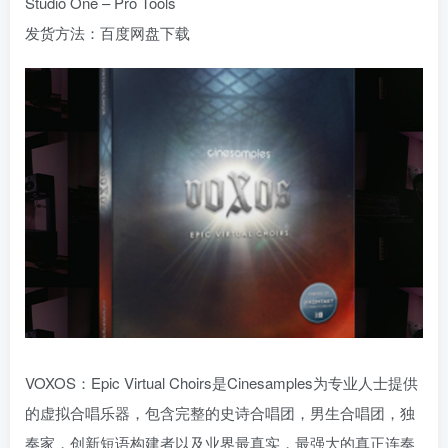
Studio One – Pro Tools
发货方法：百度网盘下载
VOXOS：Epic Virtual Choirs是Cinesamples为专业人士提供
的虚拟合唱乐器，包含完整的史诗合唱团，男生合唱团，独
奏家，创新短语构建者以及业界最真实，最强大的真正连奏