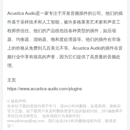
Acustica Audio是一家专注于开发音频插件的公司。他们的插
件基于采样技术和人工智能，被许多格莱美艺术家和声音工
程师所信任。他们的产品线包括各种类型的插件，如压缩
器、均衡器、混响器、饱和度处理器等。他们的插件在市场
上的价格从免费到几百美元不等。Acustica Audio的插件在音
频行业中享有很高的声誉，因为它们提供了高质量的音频处
理。
主页
https://www.acustica-audio.com/plugins
©
版权声明
在本站下载的资源均用于学习，请24小时内删除，如需商用，请购买
官方正版。如下载用户未及时删除资源引起的版权纠纷，251编曲网不
承担任何法律责任。 如有侵权行为请邮件到：
erwuyibianqu@qq.com，我们会在24小时内删除侵权内容，敬请原
谅！