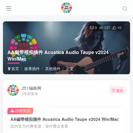
0
137
10
AA磁带模拟插件 Acustica Audio Taupe v2024
Win/Mac
首页
效果插件
其他插件
正文
251编曲网
关注
2年前发布
付费资源
AA磁带模拟插件 Acustica Audio Taupe v2024 Win/Mac
此内容为付费资源，请付费后查看