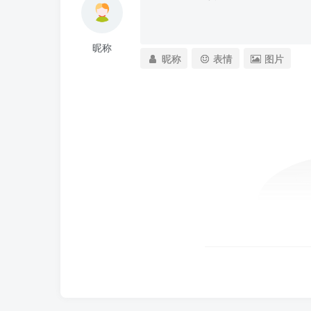
昵称
昵称
表情
图片