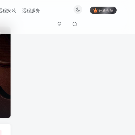
远程安装
远程服务
开通会员
2