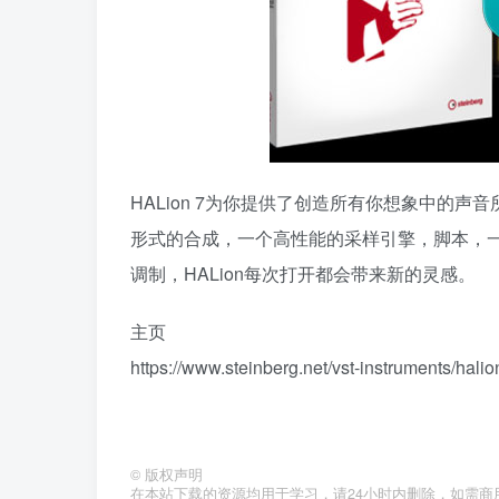
HALion 7为你提供了创造所有你想象中的声
形式的合成，一个高性能的采样引擎，脚本，
调制，HALion每次打开都会带来新的灵感。
主页
https://www.steinberg.net/vst-instruments/halio
©
版权声明
在本站下载的资源均用于学习，请24小时内删除，如需商