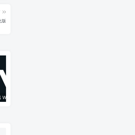
篇
简化版
综合混音效果器 W16 Ultimate v2026.02.14 VR
120套 康泰克原厂音色（1组）Native Instruments Kontakt