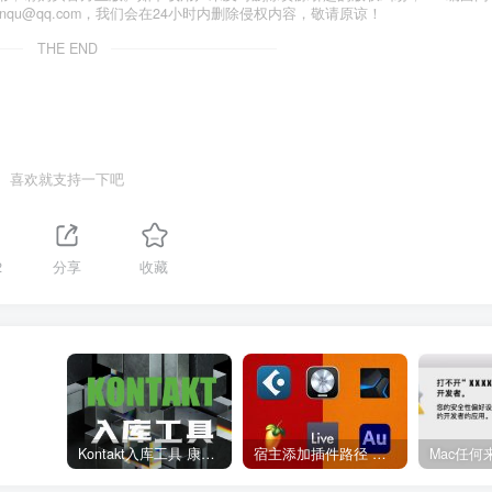
anqu@qq.com，我们会在24小时内删除侵权内容，敬请原谅！
THE END
喜欢就支持一下吧
2
分享
收藏
Kontakt入库工具 康泰克入库教程
宿主添加插件路径 插件路径设置 VSTPlugins路径