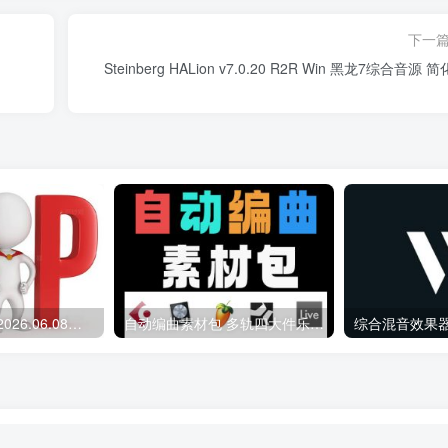
下一
Steinberg HALion v7.0.20 R2R Win 黑龙7综合音源 
会员专属资源 （2026.06.08更新）
自动编曲素材包 多轨四大件乐器 Midi文件