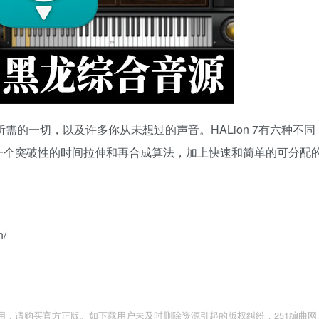
音所需的一切，以及许多你从未想过的声音。HALion 7有六种不同
一个突破性的时间拉伸和再合成算法，加上快速和简单的可分配
n/
用，请购买官方正版。如下载用户未及时删除资源引起的版权纠纷，251编曲网