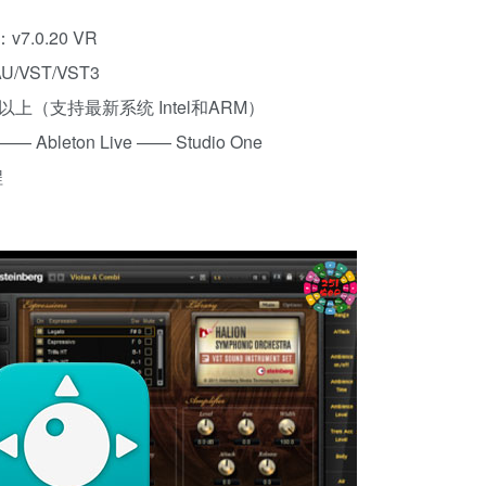
7.0.20 VR
/VST/VST3
0以上（支持最新系统 Intel和ARM）
 Ableton Live —— Studio One
程