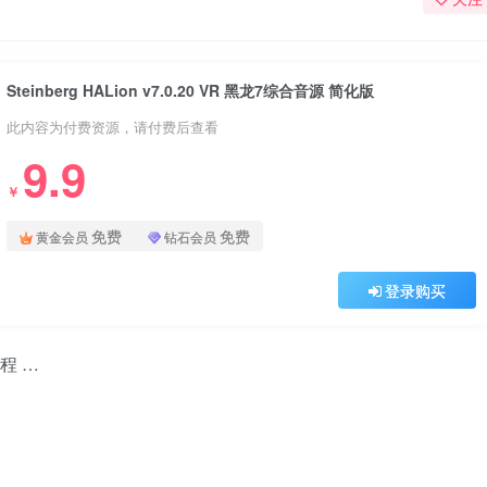
Steinberg HALion v7.0.20 VR 黑龙7综合音源 简化版
此内容为付费资源，请付费后查看
9.9
￥
免费
免费
黄金会员
钻石会员
登录购买
教程 …