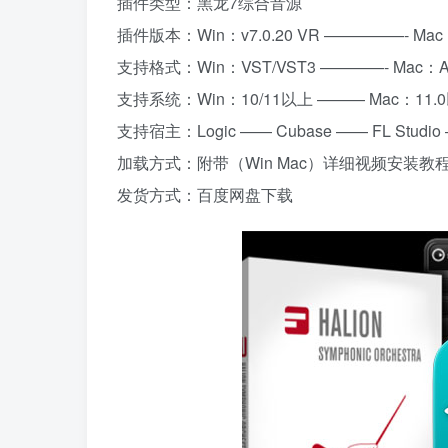
插件类型：黑龙7综合音源
插件版本：Win：v7.0.20 VR —————- Mac：v
支持格式：Win：VST/VST3 ————- Mac：AU
支持系统：Win：10/11以上 ——— Mac：11.
支持宿主：Logic —— Cubase —— FL Studio ——
加载方式：附带（Win Mac）详细视频安装教
发货方式：百度网盘下载