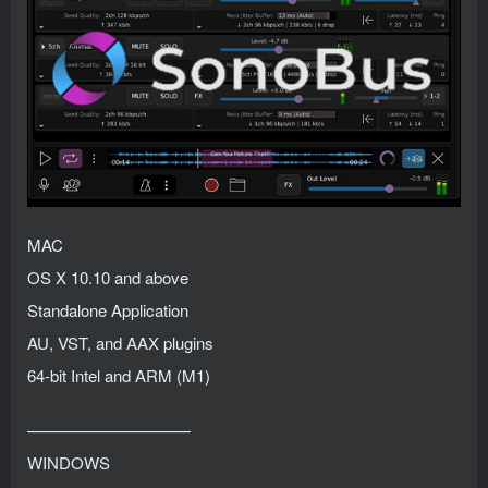
MAC
OS X 10.10 and above
Standalone Application
AU, VST, and AAX plugins
64-bit Intel and ARM (M1)
——————————
WINDOWS