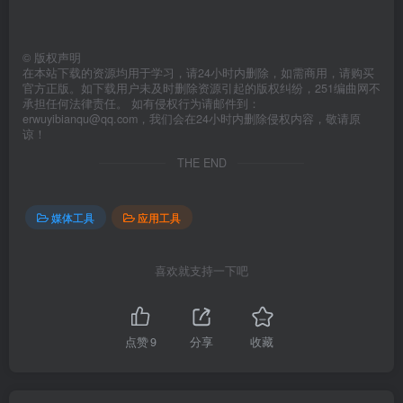
©
版权声明
在本站下载的资源均用于学习，请24小时内删除，如需商用，请购买
官方正版。如下载用户未及时删除资源引起的版权纠纷，251编曲网不
承担任何法律责任。 如有侵权行为请邮件到：
erwuyibianqu@qq.com，我们会在24小时内删除侵权内容，敬请原
谅！
THE END
媒体工具
应用工具
喜欢就支持一下吧
点赞
9
分享
收藏