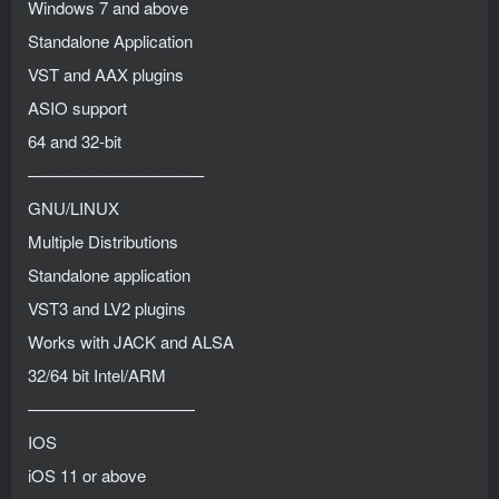
Windows 7 and above
Standalone Application
VST and AAX plugins
ASIO support
64 and 32-bit
——————————–
GNU/LINUX
Multiple Distributions
Standalone application
VST3 and LV2 plugins
Works with JACK and ALSA
32/64 bit Intel/ARM
——————————
IOS
iOS 11 or above