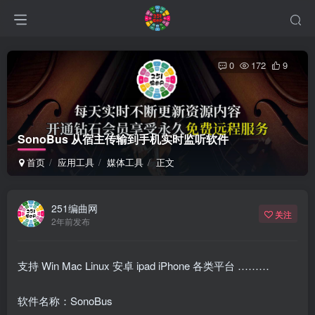
0
172
9
SonoBus 从宿主传输到手机实时监听软件
首页
应用工具
媒体工具
正文
251编曲网
关注
2年前发布
支持 Win Mac Linux 安卓 ipad iPhone 各类平台 ………
软件名称：SonoBus