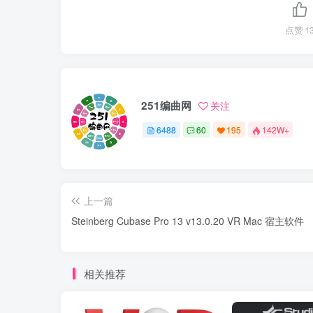
点赞
1
251编曲网
关注
6488
60
195
142W+
上一篇
Steinberg Cubase Pro 13 v13.0.20 VR Mac 宿主软件
相关推荐