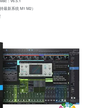
ac：v6.5.1
持最新系统 M1 M2）
程