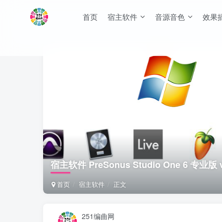
首页
宿主软件
音源音色
效果
宿主软件 PreSonus Studio One 6 专业版 v
首页
宿主软件
正文
251编曲网