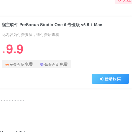
宿主软件 PreSonus Studio One 6 专业版 v6.5.1 Mac
此内容为付费资源，请付费后查看
9.9
￥
免费
免费
黄金会员
钻石会员
登录购买
 …………….