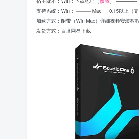
宿主版本：Win：下载地址（
点我
） ————- M
支持系统：Win： ——— Mac：10.15以上（支
加载方式：附带（Win Mac）详细视频安装教
发货方式：百度网盘下载