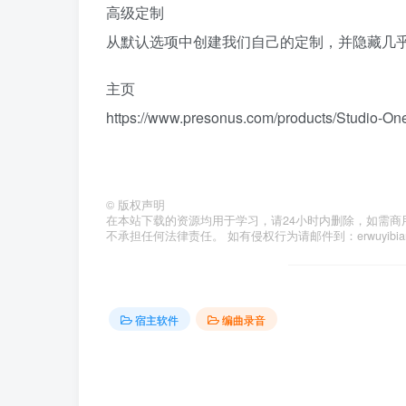
高级定制
从默认选项中创建我们自己的定制，并隐藏几
主页
https://www.presonus.com/products/Studio-On
©
版权声明
在本站下载的资源均用于学习，请24小时内删除，如需商
不承担任何法律责任。 如有侵权行为请邮件到：erwuyibi
宿主软件
编曲录音