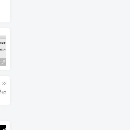
Mac任何来源 安装应用提示 因为它来自身份不明的开发者
关闭防火墙 Windows防火墙如何关闭
会员专属资源 （2026.06.08更新）
篇
/Mac