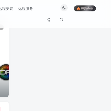
远程安装
远程服务
开通会员
3