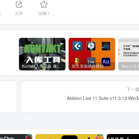
3
分享
收藏
1
Kontakt入库工具 康泰克入库教程
宿主添加插件路径 插件路径设置 VSTPlugins路径
下一
Ableton Live 11 Suite v11.3.13 Win