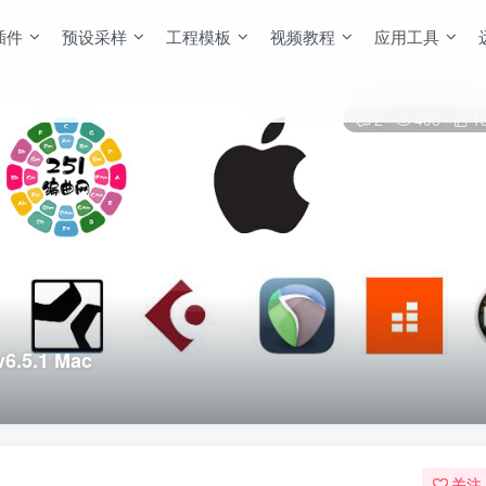
插件
预设采样
工程模板
视频教程
应用工具
2
405
1
6.5.1 Mac
关注