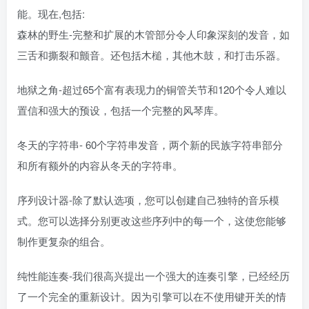
能。现在,包括:
森林的野生-完整和扩展的木管部分令人印象深刻的发音，如
三舌和撕裂和颤音。还包括木槌，其他木鼓，和打击乐器。
地狱之角-超过65个富有表现力的铜管关节和120个令人难以
置信和强大的预设，包括一个完整的风琴库。
冬天的字符串- 60个字符串发音，两个新的民族字符串部分
和所有额外的内容从冬天的字符串。
序列设计器-除了默认选项，您可以创建自己独特的音乐模
式。您可以选择分别更改这些序列中的每一个，这使您能够
制作更复杂的组合。
纯性能连奏-我们很高兴提出一个强大的连奏引擎，已经经历
了一个完全的重新设计。因为引擎可以在不使用键开关的情