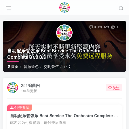
0
328
9
自动配乐管弦乐 Best Service The Orchestra
Complete 3 v3.0.3
首页
音源音色
交响管弦
正文
251编曲网
关注
1年前更新
付费资源
自动配乐管弦乐 Best Service The Orchestra Complete 3 v3.0.3
此内容为付费资源，请付费后查看