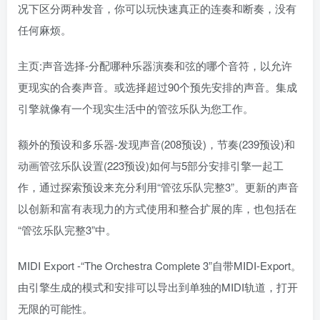
况下区分两种发音，你可以玩快速真正的连奏和断奏，没有
任何麻烦。
主页:声音选择-分配哪种乐器演奏和弦的哪个音符，以允许
更现实的合奏声音。或选择超过90个预先安排的声音。集成
引擎就像有一个现实生活中的管弦乐队为您工作。
额外的预设和多乐器-发现声音(208预设)，节奏(239预设)和
动画管弦乐队设置(223预设)如何与5部分安排引擎一起工
作，通过探索预设来充分利用“管弦乐队完整3”。更新的声音
以创新和富有表现力的方式使用和整合扩展的库，也包括在
“管弦乐队完整3”中。
MIDI Export -“The Orchestra Complete 3”自带MIDI-Export。
由引擎生成的模式和安排可以导出到单独的MIDI轨道，打开
无限的可能性。