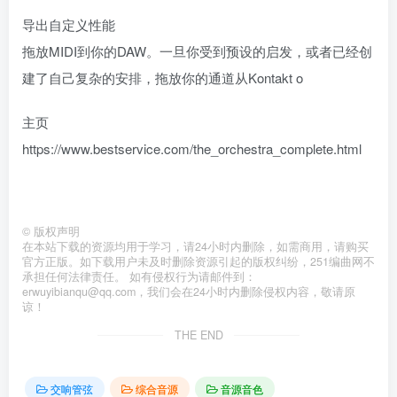
导出自定义性能
拖放MIDI到你的DAW。一旦你受到预设的启发，或者已经创
建了自己复杂的安排，拖放你的通道从Kontakt o
主页
https://www.bestservice.com/the_orchestra_complete.html
©
版权声明
在本站下载的资源均用于学习，请24小时内删除，如需商用，请购买
官方正版。如下载用户未及时删除资源引起的版权纠纷，251编曲网不
承担任何法律责任。 如有侵权行为请邮件到：
erwuyibianqu@qq.com，我们会在24小时内删除侵权内容，敬请原
谅！
THE END
交响管弦
综合音源
音源音色