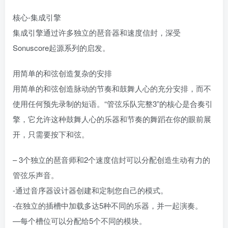
核心-集成引擎
集成引擎通过许多独立的琶音器和速度信封，深受
Sonuscore起源系列的启发。
用简单的和弦创造复杂的安排
用简单的和弦创造脉动的节奏和鼓舞人心的充分安排，而不
使用任何预先录制的短语。“管弦乐队完整3”的核心是合奏引
擎，它允许这种鼓舞人心的乐器和节奏的舞蹈在你的眼前展
开，只需要按下和弦。
– 3个独立的琶音师和2个速度信封可以分配创造生动有力的
管弦乐声音。
-通过音序器设计器创建和定制您自己的模式。
-在独立的插槽中加载多达5种不同的乐器，并一起演奏。
—每个槽位可以分配给5个不同的模块。