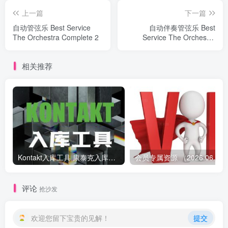
上一篇
下一篇
自动管弦乐 Best Service
自动伴奏管弦乐 Best
The Orchestra Complete 2
Service The Orchestra
Essentials
相关推荐
Kontakt入库工具 康泰克入库教程
会员专属资源 （2026.
评论
抢沙发
欢迎您留下宝贵的见解！
提交