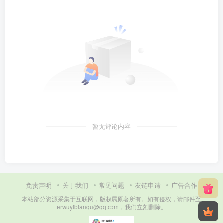
暂无评论内容
免责声明
关于我们
常见问题
友链申请
广告合作
本站部分资源采集于互联网，版权属原著所有。如有侵权，请邮件至
erwuyibianqu@qq.com，我们立刻删除。