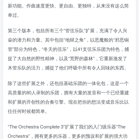
新功能。作曲速度更快、更自由、更独特，从来没有这么简
单过。
第三个版本，包括所有三个“管弦乐队”扩展，充满了令人兴
奋的潜力和力量。其中包括“地狱之角”，以恶魔般的“邪恶铜
管”部分为特色，“冬天的弦乐”，以41支弦乐乐团为特色，捕
捉了大自然的野性精神，以及“荒野的森林”，它重新激发了
木管乐队的活力，捕捉了他们呼吸中所有令人回味的东西。
除了这些扩展之外，还包括基础乐团的一体化包，这是一个
高质量的80人录制的乐团，拥有大量的发音和一个已经重建
和扩展的开创性的合奏引擎。现在把你的想法变成音乐比以
往任何时候都简单。
“The Orchestra Complete 3”扩展了我们的入门级乐器“The
Orchestra”，拥有更多的乐器，更多的预设和扩展的强大功