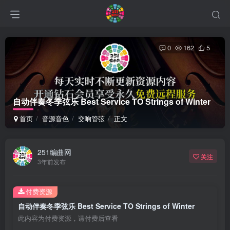
0
162
5
自动伴奏冬季弦乐 Best Service TO Strings of Winter
首页
音源音色
交响管弦
正文
251编曲网
关注
3年前发布
付费资源
自动伴奏冬季弦乐 Best Service TO Strings of Winter
此内容为付费资源，请付费后查看