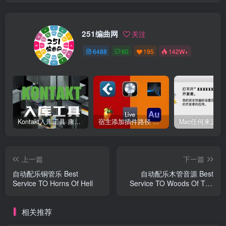
251编曲网
关注
6488
60
195
142W+
Kontakt入库工具 康泰克入库教程
宿主添加插件路径 插件路径设置 VSTPlugins路径
上一篇
下一篇
自动配乐铜管乐 Best
自动配乐木管音源 Best
Service TO Horns Of Hell
Service TO Woods Of The
Wild
相关推荐