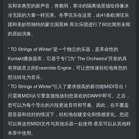
实和非典型的新声音，将脆弱，寒冷的隔离场景描绘得像冰
冷无阻的力量一样完美。冬季弦乐在这里，由41条欧洲弦乐
团和美妙而独特的蒙古国莫林·库尔乐团进行了60次闻所未闻
的原始演奏。
“ TO Strings of Winter”是一个独立的乐器，是革命性的
Kontakt播放器库，它基于专门为“ The Orchestra”开发的具
有突破意义的Ensemble Engine，可让您快速轻松地将您的
想法转化为音乐。
“ TO Strings of Winter”引入了要求很高的新功能MIDI导出！
只需将MIDI从引擎直接拖放到您喜欢的DAW中即可。之后，
您可以为每个导出的片段更改音符和节奏。因此，在不覆盖
琶音器和信封的情况下，轻松地创建变化和情感变化。您还
可以将这些MIDI文件与其他乐器一起使用-甚至可以从其他样
本库中使用。