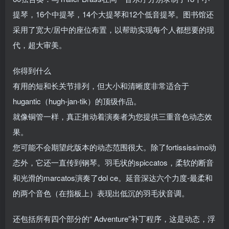
提琴，16个中提琴，14个大提琴和12个低音提琴。图书馆还
采用了宽大/居中的座位布置，以帮助实现每个人都想要的现
代，超大审美。
你得到什么
有用的短和长关节排列，但大小和清晰度非常适合于
hugantic（hugh-jan-tik）的顶级作品。
就像铜管一样，真正推动着演奏者为您提供三重音色动态效
果。
您可能不会期望此版本的动态范围很大。除了fortississimo动
态外，它还一直传到钢琴。羽毛状的spiccatos，柔软的断音
和光滑的marcatos演奏了dol ce。延音深达六个力度-最柔和
的两个音色（在指板上）表现出低沉的羽毛状音调。
还包括所有四个部分的“ Adventure”补丁程序，这是动态，浮