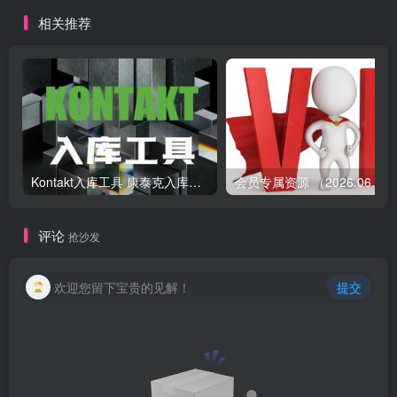
相关推荐
Kontakt入库工具 康泰克入库教程
会员专属资源 （2026.
评论
抢沙发
欢迎您留下宝贵的见解！
提交