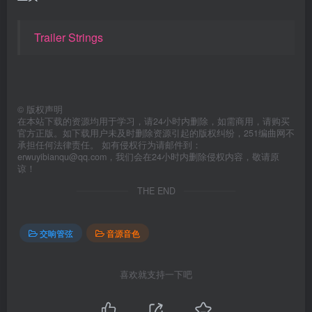
Trailer Strings
©
版权声明
在本站下载的资源均用于学习，请24小时内删除，如需商用，请购买
官方正版。如下载用户未及时删除资源引起的版权纠纷，251编曲网不
承担任何法律责任。 如有侵权行为请邮件到：
erwuyibianqu@qq.com，我们会在24小时内删除侵权内容，敬请原
谅！
THE END
交响管弦
音源音色
喜欢就支持一下吧