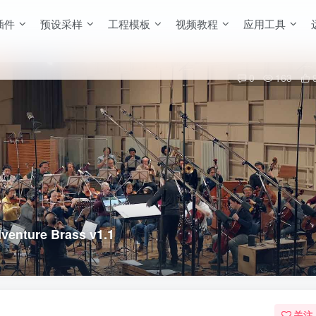
插件
预设采样
工程模板
视频教程
应用工具
0
163
ture Brass v1.1
关注