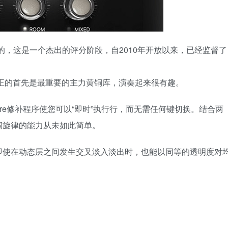
ridge录制的，这是一个杰出的评分阶段，自2010年开放以来，已经监督了
正的首先是最重要的主力黄铜库，演奏起来很有趣。
venture修补程序使您可以“即时”执行行，而无需任何键切换。结合两
铜旋律的能力从未如此简单。
即使在动态层之间发生交叉淡入淡出时，也能以同等的透明度对