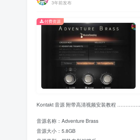
3年前发布
付费资源
Kontakt 音源 附带高清视频安装教程 ………
音源名称：Adventure Brass
音源大小：5.8GB