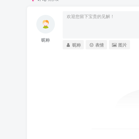
昵称
昵称
表情
图片