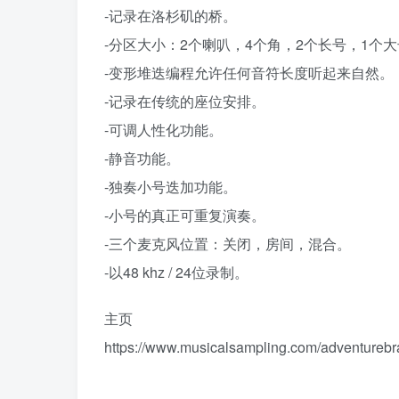
-记录在洛杉矶的桥。
-分区大小：2个喇叭，4个角，2个长号，1个
-变形堆迭编程允许任何音符长度听起来自然。
-记录在传统的座位安排。
-可调人性化功能。
-静音功能。
-独奏小号迭加功能。
-小号的真正可重复演奏。
-三个麦克风位置：关闭，房间，混合。
-以48 khz / 24位录制。
主页
https://www.musicalsampling.com/adventurebr