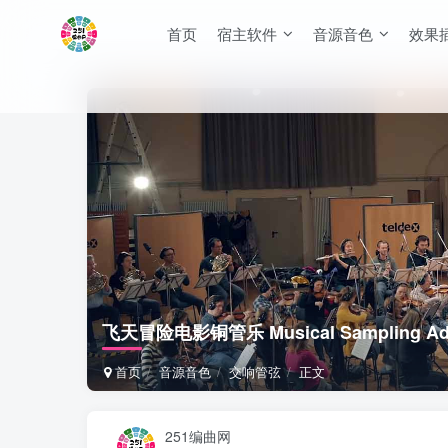
首页
宿主软件
音源音色
效果
飞天冒险电影铜管乐 Musical Sampling Adven
首页
音源音色
交响管弦
正文
251编曲网