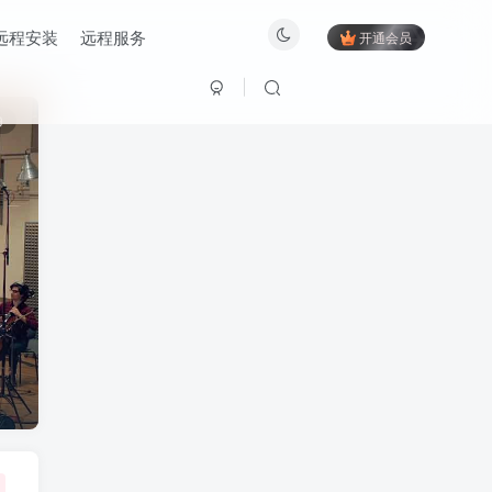
远程安装
远程服务
开通会员
9