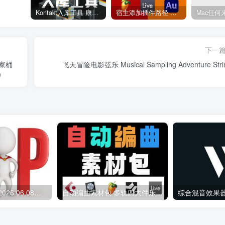
Kontakt入库工具 康泰克入库教程
宿主添加插件路径 插件路径设置 VSTPlugins路径
下一
全家桶
飞天冒险电影弦乐 Musical Sampling Adventure Stri
t）
会员专属资源 （2026.06.08更新）
自动编曲素材包 多轨四大件乐器 Midi文件