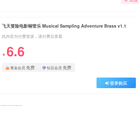
飞天冒险电影铜管乐 Musical Sampling Adventure Brass v1.1
此内容为付费资源，请付费后查看
6.6
￥
免费
免费
黄金会员
钻石会员
登录购买
………………