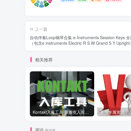
上一篇
自动伴奏Loop钢琴合集 e-Instruments Session Keys 
（包含e instruments Electric R S W Grand S Y Uprigh
相关推荐
Kontakt入库工具 康泰克入库教程
评论
抢沙发