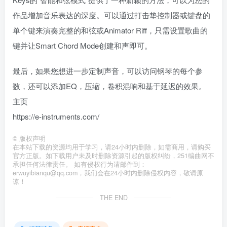
作品增加音乐表达的深度。可以通过打击垫控制器或键盘的
单个键来演奏完整的和弦或Animator Riff，只需设置歌曲的
键并让Smart Chord Mode创建和声即可。
最后，如果您想进一步定制声音，可以访问钢琴的每个参
数，还可以添加EQ，压缩，卷积混响和基于延迟的效果。
主页
https://e-instruments.com/
©
版权声明
在本站下载的资源均用于学习，请24小时内删除，如需商用，请购买
官方正版。如下载用户未及时删除资源引起的版权纠纷，251编曲网不
承担任何法律责任。 如有侵权行为请邮件到：
erwuyibianqu@qq.com，我们会在24小时内删除侵权内容，敬请原
谅！
THE END