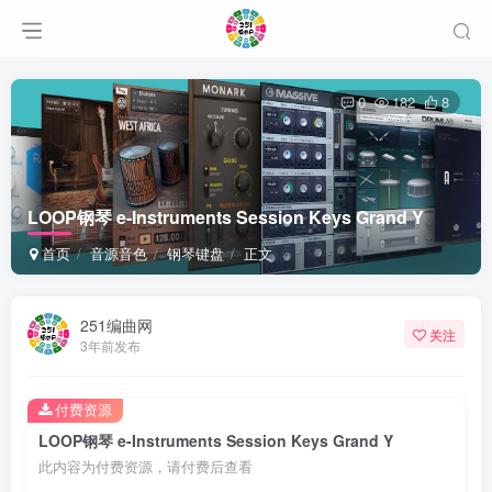
0
182
8
LOOP钢琴 e-Instruments Session Keys Grand Y
首页
音源音色
钢琴键盘
正文
251编曲网
关注
3年前发布
付费资源
LOOP钢琴 e-Instruments Session Keys Grand Y
此内容为付费资源，请付费后查看