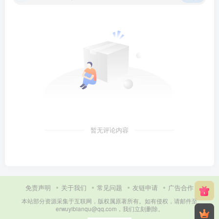
暂无评论内容
免责声明
关于我们
常见问题
友链申请
广告合作
本站部分资源采集于互联网，版权属原著所有。如有侵权，请邮件至
erwuyibianqu@qq.com，我们立刻删除。