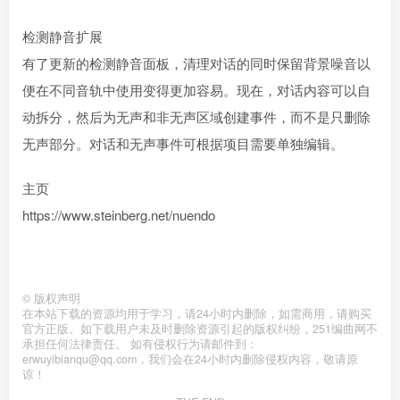
检测静音扩展
有了更新的检测静音面板，清理对话的同时保留背景噪音以
便在不同音轨中使用变得更加容易。现在，对话内容可以自
动拆分，然后为无声和非无声区域创建事件，而不是只删除
无声部分。对话和无声事件可根据项目需要单独编辑。
主页
https://www.steinberg.net/nuendo
©
版权声明
在本站下载的资源均用于学习，请24小时内删除，如需商用，请购买
官方正版。如下载用户未及时删除资源引起的版权纠纷，251编曲网不
承担任何法律责任。 如有侵权行为请邮件到：
erwuyibianqu@qq.com，我们会在24小时内删除侵权内容，敬请原
谅！