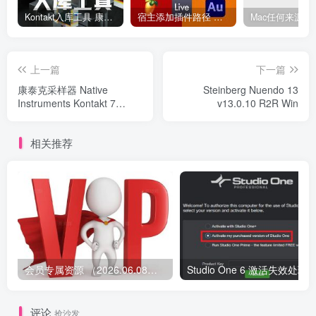
Kontakt入库工具 康泰克入库教程
宿主添加插件路径 插件路径设置 VSTPlugins路径
上一篇
下一篇
康泰克采样器 Native
Steinberg Nuendo 13
Instruments Kontakt 7
v13.0.10 R2R Win
v7.7.2
相关推荐
会员专属资源 （2026.06.08更新）
评论
抢沙发