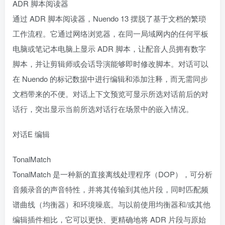
ADR 脚本阅读器
通过 ADR 脚本阅读器，Nuendo 13 摆脱了基于文档的繁琐
工作流程。它通过网络浏览器，在同一局域网内的任何平板
电脑或笔记本电脑上显示 ADR 脚本，让配音人员拥有数字
脚本，并让剪辑师或会话导演能够即时修改脚本。对话可以
在 Nuendo 的标记数据中进行编辑和添加注释，而无需同步
文档带来的不便。对话上下文预览可显示所选对话前后的对
话行，突出显示当前所选对话行在场景中的嵌入情况。
对话E 编辑
TonalMatch
TonalMatch 是一种新的直接离线处理程序（DOP），可分析
音频录音的声音特性，并将其传输到其他片段，同时匹配频
谱曲线（均衡器）和环境噪底。与以前使用均衡器和/或其他
编辑插件相比，它可以更快、更精确地将 ADR 片段与原始