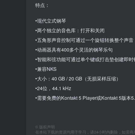
特点：
•现代立式钢琴
•两个独立的音色库：打开和关闭
•五角形声音控制可通过一个旋钮转换整个声音
•动画器具有400多个灵活的钢琴乐句
•智能和弦功能可通过单个键或打击垫创建即时
•兼容NKS
•大小：40 GB / 20 GB（无损采样压缩）
•24位，44.1 kHz
•需要免费的Kontakt 5 Player或Kontakt 5版
©
版权声明
在本站下载的资源均用于学习，请24小时内删除，如需商