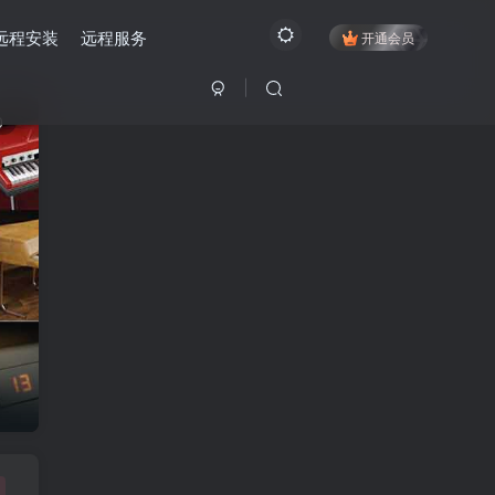
远程安装
远程服务
开通会员
0