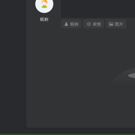
昵称
昵称
表情
图片