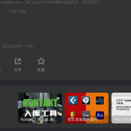
anqu@qq.com，我们会在24小时内删除侵权内容，敬请原谅！
THE END
喜欢就支持一下吧
0
分享
收藏
Kontakt入库工具 康泰克入库教程
宿主添加插件路径 插件路径设置 VSTPlugins路径