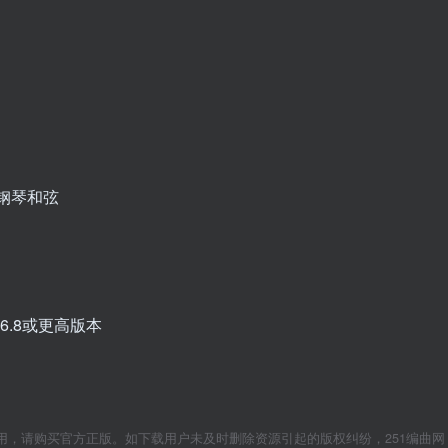
钢琴和弦
本5.6.8或更高版本
用，请购买官方正版。如下载用户未及时删除资源引起的版权纠纷，251编曲网