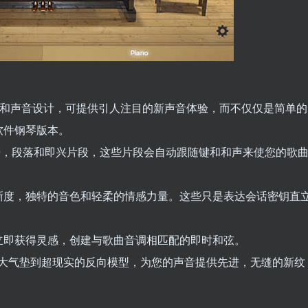
心的制作工具和声音设计，可提供引人注目的新声音体验，而不仅仅是简单的
软件钢琴版本。
IDI短语，段落和即兴片段，这些片段会自动跟随键和和声来使您的歌
晰度，独特的音色和轻柔的情感力量。这些只是表达会话密钥直
立即获得灵感，创建与歌曲音调相匹配的即时和弦。
噪声和大气垫到超现实的反向模型，为您的声音提供先进，无缝的新纹