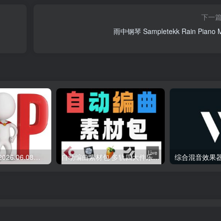
下一
雨中钢琴 Sampletekk Rain Piano M
会员专属资源 （2026.06.08更新）
自动编曲素材包 多轨四大件乐器 Midi文件