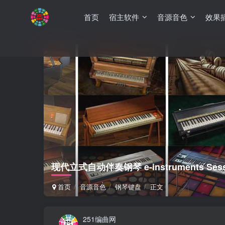
首页
宿主软件
音源音色
效果
现代立式自动伴奏钢琴 e-instruments Sessio
首页
音源音色
钢琴键盘
正文
251编曲网