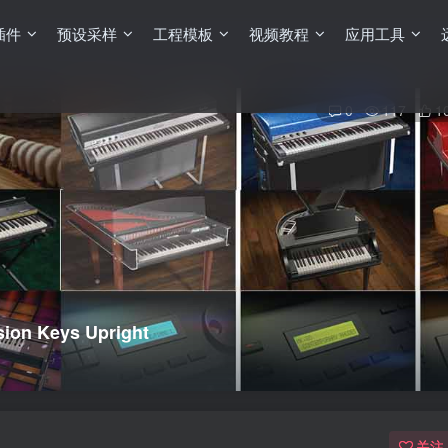
插件
预设采样
工程模板
视频教程
应用工具
0
117
1
n Keys Upright
关注