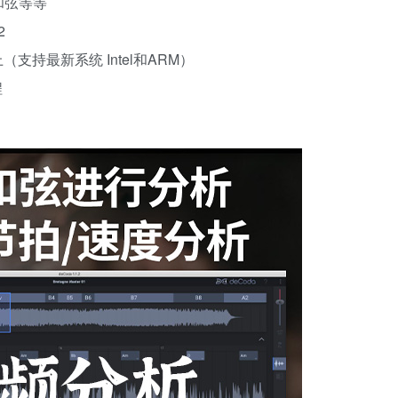
和弦等等
2
以上（支持最新系统 Intel和ARM）
程