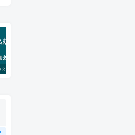
怎么办？
UVR5 音频分离软件 Ultimate Vocal Remover v5.6.0
论