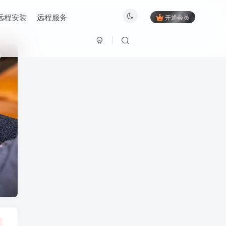
远程安装
远程服务
开通会员
9