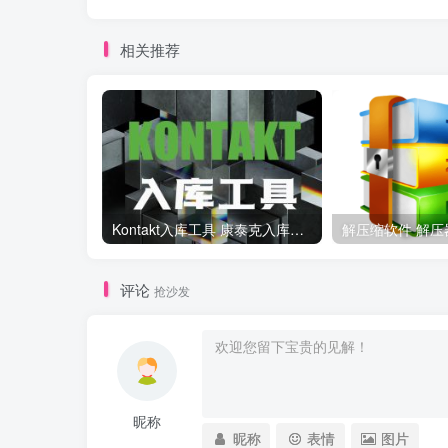
相关推荐
Kontakt入库工具 康泰克入库教程
评论
抢沙发
昵称
昵称
表情
图片