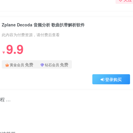
Zplane Decoda 音频分析 歌曲扒带解析软件
此内容为付费资源，请付费后查看
9.9
￥
免费
免费
黄金会员
钻石会员
登录购买
教程 …