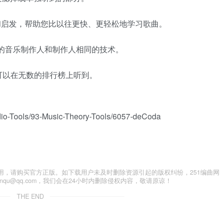
发和启发，帮助您比以往更快、更轻松地学习歌曲。
地领先的音乐制作人和制作人相同的技术。
并且可以在无数的排行榜上听到。
udio-Tools/93-Music-Theory-Tools/6057-deCoda
用，请购买官方正版。如下载用户未及时删除资源引起的版权纠纷，251编曲网
anqu@qq.com，我们会在24小时内删除侵权内容，敬请原谅！
THE END