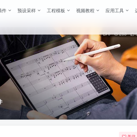
插件
预设采样
工程模板
视频教程
应用工具
0
253
件
关注