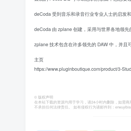
deCoda 受到音乐和录音行业专业人士的启
deCoda 由 zplane 创建，采用与世界各
zplane 技术包含在许多领先的 DAW 中，
主页
https://www.pluginboutique.com/product/3-St
©
版权声明
在本站下载的资源均用于学习，请24小时内删除，如需商
不承担任何法律责任。 如有侵权行为请邮件到：erwuyibi