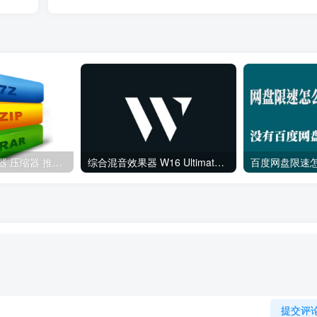
解压缩软件 解压器 压缩器 推荐给大家
综合混音效果器 W16 Ultimate v2026.02.14 VR
百度网盘限速
提交评