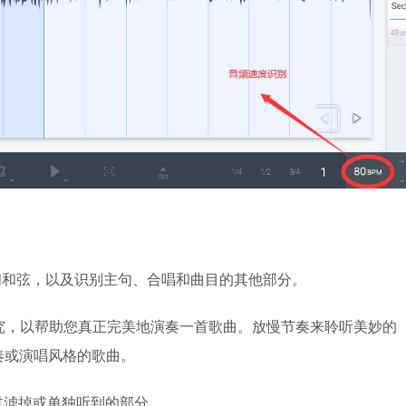
度和和弦，以及识别主句、合唱和曲目的其他部分。
的研究，以帮助您真正完美地演奏一首歌曲。放慢节奏来聆听美妙的
奏或演唱风格的歌曲。
想要过滤掉或单独听到的部分。