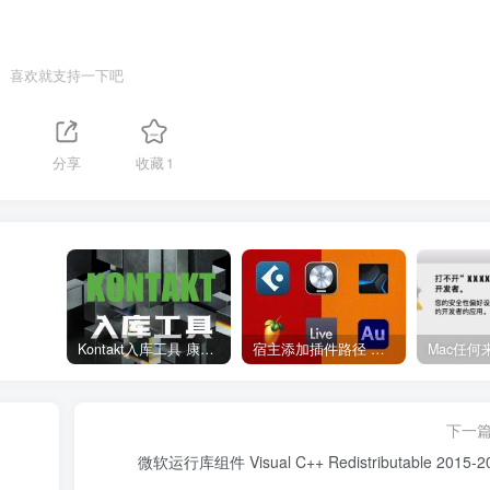
喜欢就支持一下吧
分享
收藏
1
Kontakt入库工具 康泰克入库教程
宿主添加插件路径 插件路径设置 VSTPlugins路径
下一
微软运行库组件 Visual C++ Redistributable 2015-2