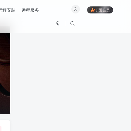
远程安装
远程服务
开通会员
1