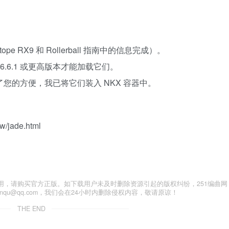
ope RX9 和 Rollerball 指南中的信息完成）。
 6.6.1 或更高版本才能加载它们。
为了您的方便，我已将它们装入 NKX 容器中。
w/jade.html
用，请购买官方正版。如下载用户未及时删除资源引起的版权纠纷，251编曲网
anqu@qq.com，我们会在24小时内删除侵权内容，敬请原谅！
THE END