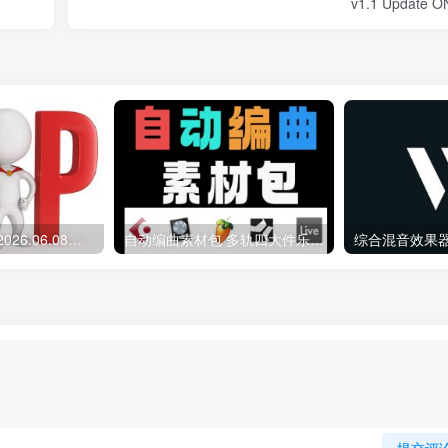
v1.1 Update O
会员专属资源 （2026.06.08更新）
自动编曲素材包 多轨四大件乐器 Midi文件