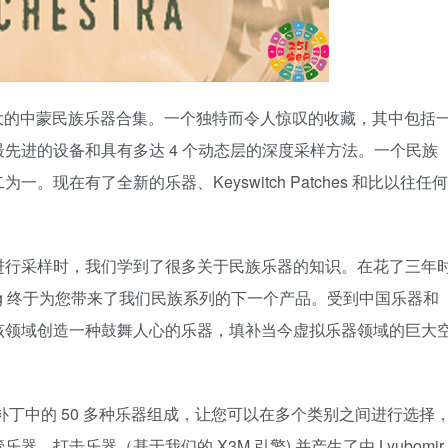
Orchestra是最大的中蒙民族乐器合集。一个独特而令人惊叹的收藏，其中包括
先进的设备和具有多达 4 个动态层的深度采样方法。一个民族
现在有了全新的乐器、Keyswitch Patches 和比以往任何
Orchestra 进行采样时，我们学到了很多关于民族乐器的知识。在花了三年
pling 终于为您带来了我们民族系列的下一个产品。受到中国乐器和
该领域创造一种鼓舞人心的乐器，填补当今虚拟乐器领域的巨大
100 多个乐器补丁中的 50 多种乐器组成，让您可以在多个类别之间进行选择
打击乐器（基于我们的 X3M 引擎) 并产生了由 Lyubomir