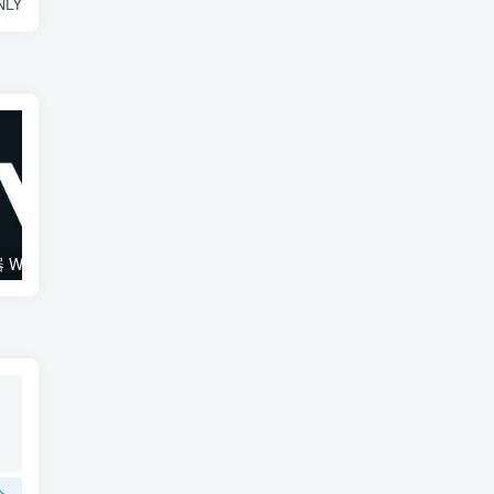
NLY
综合混音效果器 W16 Ultimate v2026.02.14 VR
120套 康泰克原厂音色（1组）Native Instruments Kontakt