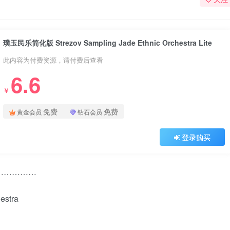
璞玉民乐简化版 Strezov Sampling Jade Ethnic Orchestra Lite
此内容为付费资源，请付费后查看
6.6
￥
免费
免费
黄金会员
钻石会员
登录购买
………………
estra