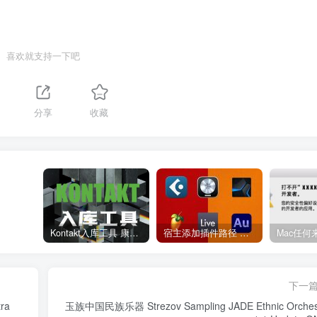
喜欢就支持一下吧
1
分享
收藏
Kontakt入库工具 康泰克入库教程
宿主添加插件路径 插件路径设置 VSTPlugins路径
下一
ra
玉族中国民族乐器 Strezov Sampling JADE Ethnic Orches