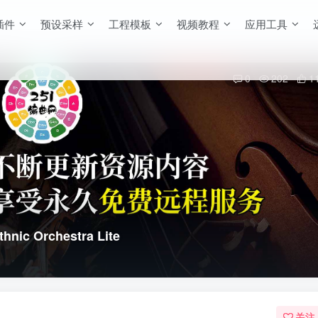
插件
预设采样
工程模板
视频教程
应用工具
0
202
1
ic Orchestra Lite
关注