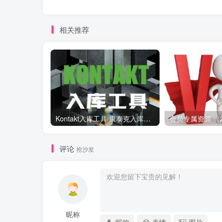
相关推荐
Kontakt入库工具 康泰克入库教程
评论
抢沙发
昵称