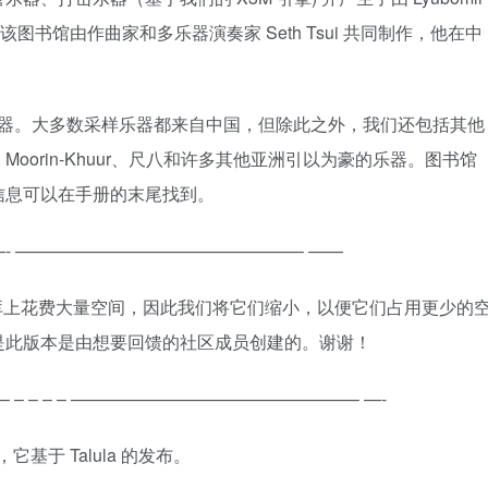
该图书馆由作曲家和多乐器演奏家 Seth Tsui 共同制作，他在中
大量亚洲民族乐器。大多数采样乐器都来自中国，但除此之外，我们还包括其他
orin-Khuur、尺八和许多其他亚洲引以为豪的乐器。图书馆
信息可以在手册的末尾找到。
 ————————————————– ——
kt 库上花费大量空间，因此我们将它们缩小，以便它们占用更少的
是此版本是由想要回馈的社区成员创建的。谢谢！
 – – – – – – – – – ————————————————– —-
，它基于 Talula 的发布。