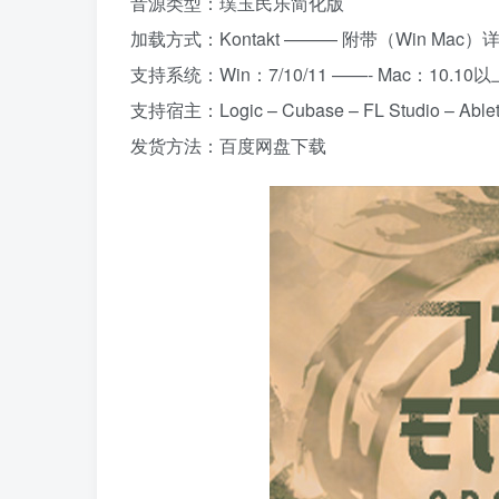
音源类型：璞玉民乐简化版
加载方式：Kontakt ——— 附带（Win Ma
支持系统：Win：7/10/11 ——- Mac：10.
支持宿主：Logic – Cubase – FL Studio – Ableton
发货方法：百度网盘下载