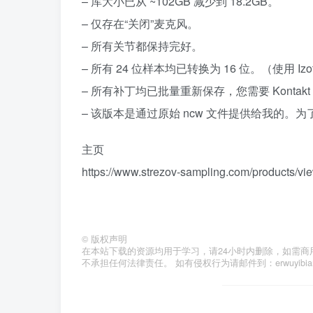
– 库大小已从 ~102GB 减少到 18.2GB。
– 仅存在“关闭”麦克风。
– 所有关节都保持完好。
– 所有 24 位样本均已转换为 16 位。（使用 Izot
– 所有补丁均已批量重新保存，您需要 Kontakt
– 该版本是通过原始 ncw 文件提供给我的。
主页
https://www.strezov-sampling.com/products/vie
©
版权声明
在本站下载的资源均用于学习，请24小时内删除，如需商
不承担任何法律责任。 如有侵权行为请邮件到：erwuyibi