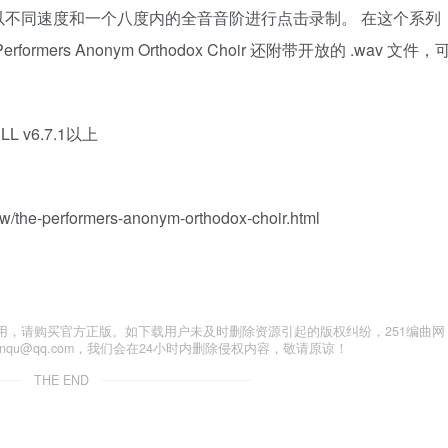
不同速度和一个八度内的全音音阶进行点击录制。 在这个系列
rs Anonym Orthodox Choir 还附带开放的 .wav 文件，
。
ULL v6.7.1以上
ew/the-performers-anonym-orthodox-choir.html
用，请购买官方正版。如下载用户未及时删除资源引起的版权纠纷，251编曲网
anqu@qq.com，我们会在24小时内删除侵权内容，敬请原谅！
THE END