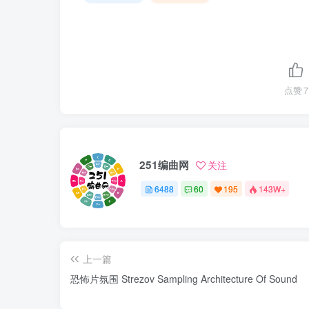
点赞
7
251编曲网
关注
6488
60
195
143W+
上一篇
恐怖片氛围 Strezov Sampling Architecture Of Sound