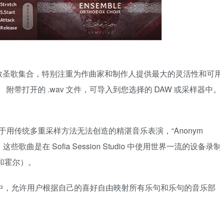
教圣歌集合，特别注重为作曲家和制作人提供最大的灵活性和可
附带打开的 .wav 文件，可导入到您选择的 DAW 或采样器中
mers 系列专注于用传统多重采样方法无法创造的精湛音乐表演，“Anonym
这些歌曲是在 Sofia Session Studio 中使用世界一流的设备录
和霍尔）。
全新引擎中，允许用户根据自己的喜好自由映射所有乐句和乐句的音乐部