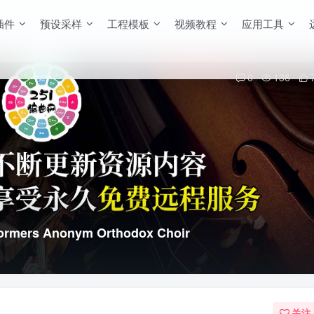
插件
预设采样
工程模板
视频教程
应用工具
0
136
rmers Anonym Orthodox Choir
关注