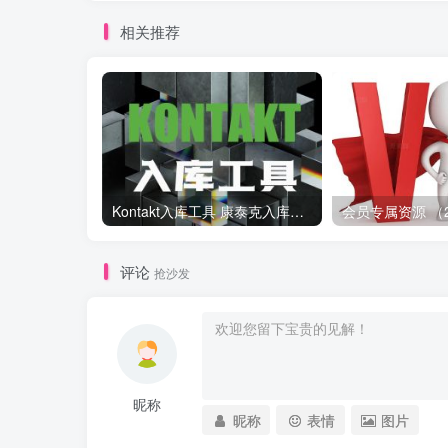
相关推荐
Kontakt入库工具 康泰克入库教程
评论
抢沙发
昵称
昵称
表情
图片