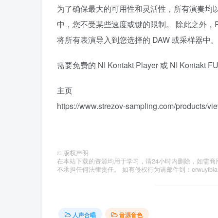
为了确保最大的可用性和灵活性，所有演奏均以
中，您不受某些速度或键的限制。 除此之外，Performe
将所有表演导入到您选择的 DAW 或采样器中
需要免费的 NI Kontakt Player 或 NI Kontakt F
主页
https://www.strezov-sampling.com/products/vi
©
版权声明
在本站下载的资源均用于学习，请24小时内删除，如需商
不承担任何法律责任。 如有侵权行为请邮件到：erwuyibi
人声合唱
音源音色