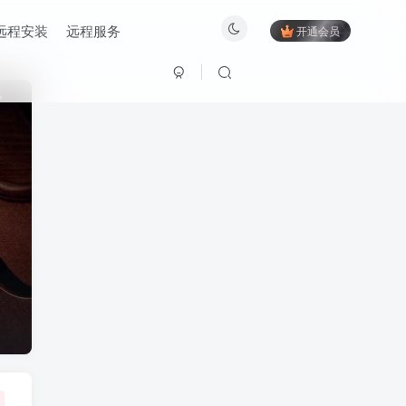
远程安装
远程服务
开通会员
7