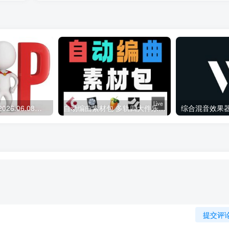
会员专属资源 （2026.06.08更新）
自动编曲素材包 多轨四大件乐器 Midi文件
提交评