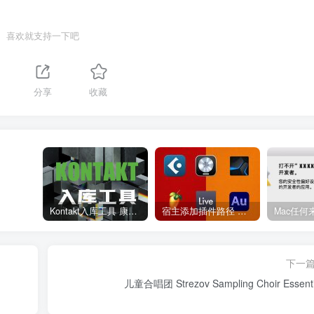
喜欢就支持一下吧
分享
收藏
Kontakt入库工具 康泰克入库教程
宿主添加插件路径 插件路径设置 VSTPlugins路径
下一
儿童合唱团 Strezov Sampling Choir Essenti