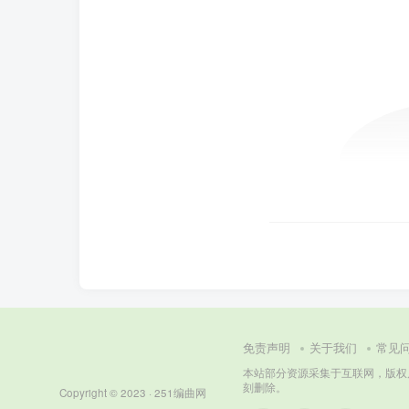
免责声明
关于我们
常见
本站部分资源采集于互联网，版权属原著
刻删除。
Copyright © 2023 ·
251编曲网