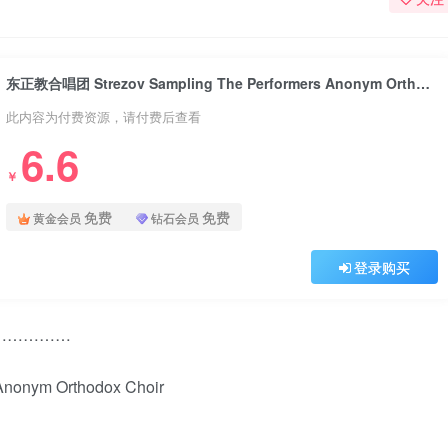
东正教合唱团 Strezov Sampling The Performers Anonym Orthodox Choir
此内容为付费资源，请付费后查看
6.6
￥
免费
免费
黄金会员
钻石会员
登录购买
………………
nonym Orthodox Choir