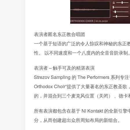
表演者匿名东正教合唱团
一个基于短语的广泛的令人惊叹和神秘的东正
性。 以不同速度和一个八度内的全音音阶录制。 
表演者 – 触手可及的精湛表演
Strezov Sampling 的 The Perfor
Orthodox Choir”提供了大量著名的东正教圣歌，
的，并混合到三个麦克风位置（关闭） 、德卡
所有表演都包含在基于 NI Kontakt 的
分，从而创建超出众所周知布局的新组合。