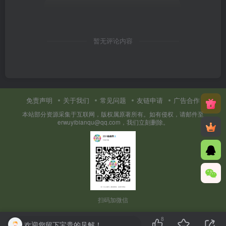
暂无评论内容
免责声明
关于我们
常见问题
友链申请
广告合作
本站部分资源采集于互联网，版权属原著所有。如有侵权，请邮件至
erwuyibianqu@qq.com，我们立刻删除。
扫码加微信
8
欢迎您留下宝贵的见解！