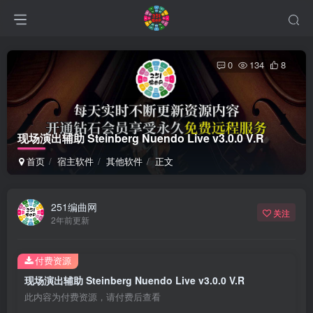
0
134
8
现场演出辅助 Steinberg Nuendo Live v3.0.0 V.R
首页
宿主软件
其他软件
正文
251编曲网
关注
2年前更新
付费资源
现场演出辅助 Steinberg Nuendo Live v3.0.0 V.R
此内容为付费资源，请付费后查看