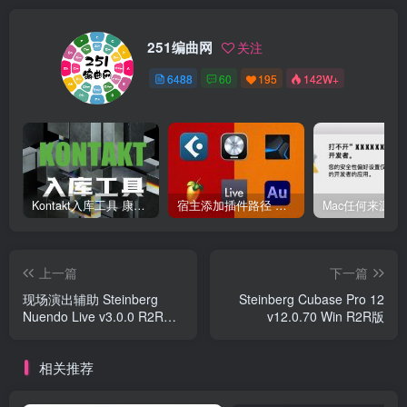
251编曲网
关注
6488
60
195
142W+
Kontakt入库工具 康泰克入库教程
宿主添加插件路径 插件路径设置 VSTPlugins路径
上一篇
下一篇
现场演出辅助 Steinberg
Steinberg Cubase Pro 12
Nuendo Live v3.0.0 R2R
v12.0.70 Win R2R版
Win
相关推荐