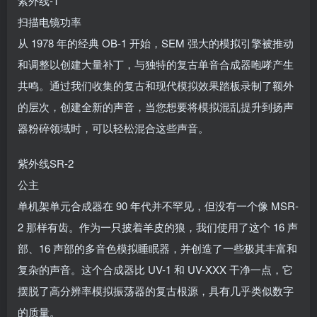
紫外线-1
扫描电镜功率
从 1978 年的经典 OB-1 开始，SEM 强大的模拟引擎被推动
和调整以创建大量补丁，与独特的复古单音合成器咆哮产生
共鸣。通过我们收集的复古和现代模拟效果踏板录制了额外
的层次，创建全新的声音，当您想要将模拟混乱提升到扬声
器粉碎领域时，可以轻松混合这些声音。
紫外线SR-2
公主
单机架单元合成器在 90 年代并不罕见，但没有一个像 MSR-
2 那样有齿。作为一只披着羊皮的狼，我们使用了这个 16 声
部、16 声部的多音色模拟睡眠器，并创造了一些极其丰富和
复杂的声音。这个合成器比 UV-1 和 UV-XXX 干净一点，它
摆脱了高分辨率模拟振荡器的复古根源，具有几乎类似数字
的质量。