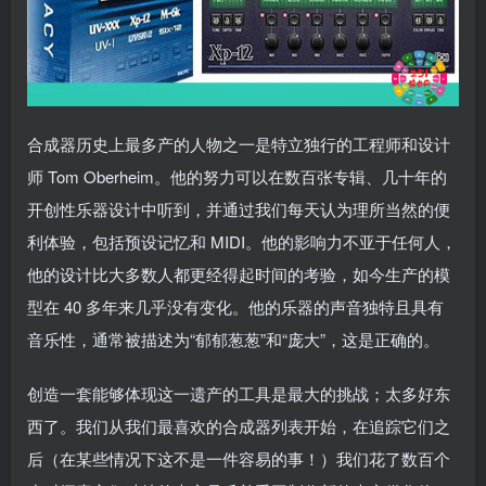
合成器历史上最多产的人物之一是特立独行的工程师和设计
师 Tom Oberheim。他的努力可以在数百张专辑、几十年的
开创性乐器设计中听到，并通过我们每天认为理所当然的便
利体验，包括预设记忆和 MIDI。他的影响力不亚于任何人，
他的设计比大多数人都更经得起时间的考验，如今生产的模
型在 40 多年来几乎没有变化。他的乐器的声音独特且具有
音乐性，通常被描述为“郁郁葱葱”和“庞大”，这是正确的。
创造一套能够体现这一遗产的工具是最大的挑战；太多好东
西了。我们从我们最喜欢的合成器列表开始，在追踪它们之
后（在某些情况下这不是一件容易的事！）我们花了数百个