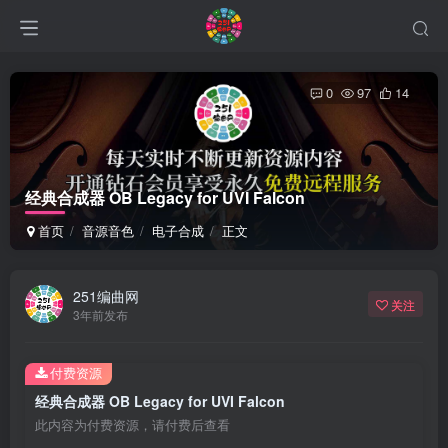
0
97
14
经典合成器 OB Legacy for UVI Falcon
首页
音源音色
电子合成
正文
251编曲网
关注
3年前发布
付费资源
经典合成器 OB Legacy for UVI Falcon
此内容为付费资源，请付费后查看