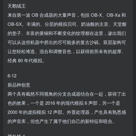
天鹅绒王
来自第一波 OB 合成器的大量声音，包括 OB-X、OB-Xa 和
OB-SX。丰满的、分层的模拟贝司、奶油般的主音、天堂般
的垫子、丰富的黄铜和不断变化的纹理都在这里，渗出我们
可以从这些机器中挤出的尽可能多的复古沙砾。双层架构可
让您轻松堆迭、混合和调整音色，以获得前所未有的超厚、
经典 80 年代模拟。
6-12
新品种创意
两个具有截然不同视角的分支合成器结合在一起，获得了出
色的效果，一个是 2016 年的现代模拟 6 声部，另一个是
2000 年的虚拟模拟 12 声部。外置处理器，产生具有熟悉感
的声音库，但也产生了属于他们自己的新特征和咬合。