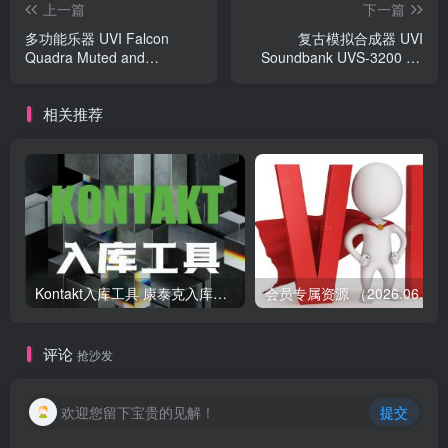
上一篇
下一篇
多功能乐器 UVI Falcon
复古模拟合成器 UVI
Quadra Muted and
Soundbank UVS-3200 for
Harmonics
UVI Falcon
相关推荐
Kontakt入库工具 康泰克入库教程
会员专属资源 （2026.
评论
抢沙发
欢迎您留下宝贵的见解！
提交