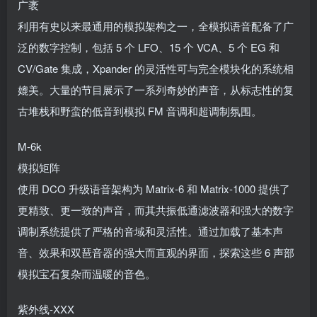
广袤
利用有史以来最通用的模拟架构之一，全模拟语音配备了广
泛的数字控制，包括 5 个 LFO、15 个 VCA、5 个 EG 和
CV/Gate 集成，Xpander 的灵活性可与完全模块化的系统相
媲美。大量的节目展示了一系列奇妙的声音，从标志性的复
古堆栈和野蛮的低音到模拟 FM 音调和超调制氛围。
M-6k
模拟矩阵
使用 DCO 升级语音架构为 Matrix-6 和 Matrix-1000 提供了
更精致、更一致的声音，而其共振低通滤波器和强大的数字
调制系统提供了严格的音域和灵活性。通过加载了基本声
音、效果和双琶音器的强大而直观的界面，探索这些 6 声部
模拟宝石复杂而温暖的音色。
紫外线-XXX