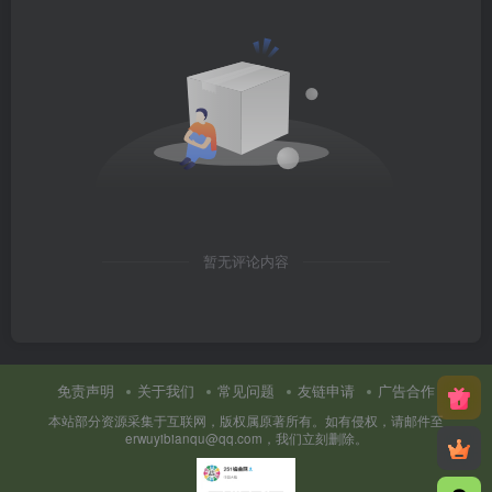
暂无评论内容
免责声明
关于我们
常见问题
友链申请
广告合作
本站部分资源采集于互联网，版权属原著所有。如有侵权，请邮件至
erwuyibianqu@qq.com，我们立刻删除。