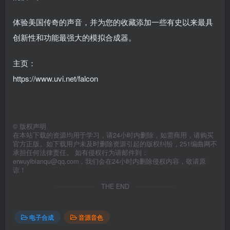
体验美国传奇的声音，并为您的收藏添加一些有史以来最具
创新性和功能最强大的模拟合成器。
主页：
https://www.uvi.net/falcon
©
版权声明
在本站下载的资源均用于学习，请24小时内删除，如需商用，请购买
官方正版。如下载用户未及时删除资源引起的版权纠纷，251编曲网不
承担任何法律责任。 如有侵权行为请邮件到：
erwuyibianqu@qq.com，我们会在24小时内删除侵权内容，敬请原
谅！
THE END
电子合成
音源音色