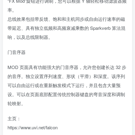
“FX Mod”旋钮进行调制，您可以根据 Y 轴轻松移动滤波器频
率。
总线效果包括带反馈、饱和和主机同步或自由运行速率的磁
带延迟、具有独立低频和高频衰减乘数的 Sparkverb 算法混
响，以及总线限制器。
门音序器
MOD 页面具有功能强大的门音序器，允许您创建长达 32 步
的音序。独立设置序列速度、形状（平滑）和深度。该序列
可以自由运行或在重新触发模式下运行，并且包含大量预
设。可以在页面底部配置传统控制器键盘的弯音深度和调制
轮映射。
主页：
https://www.uvi.net/falcon