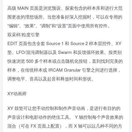
高级 MAIN 页面是浏览预设、探索包含的样本库和进行大范
围更改的理想场所。当您准备好深入挖掘时，可以在专用的
“编辑”、“效果”、“调制”和“设置”页面中使用所有控件。
双采样/粒度引擎
EDIT 页面包含全套 Source 1 和 Source 2 样本层控件、XY
垫、LFO/混沌调制器以及 Swarm 和反馈循环效果。按类别
快速浏览 500 多个样本或点击随机化按钮，直到找到完美的
样本，在传统样本或 IRCAM Granular 引擎之间进行选择，
调整电平、音高以及起音和释放时间和形状。
XY动画师
XY 鼓垫可让您手动控制和制作声音动画，是进行有目的的
声音设计和电影动作的绝佳工具。 Y 轴控制每个声音效果的
混合（可在 FX 页面上配置），而 X 轴可以以几种不同的方