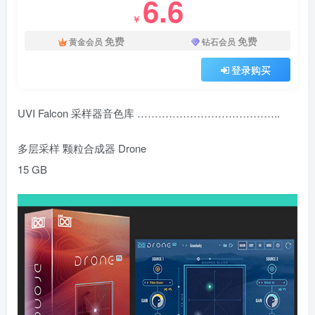
6.6
￥
免费
免费
黄金会员
钻石会员
登录购买
UVI Falcon 采样器音色库 …………………………………..
多层采样 颗粒合成器 Drone
15 GB