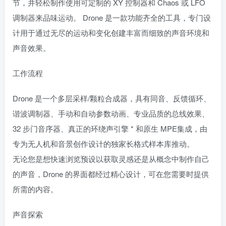
节，并轻松制作使用可定制的 XY 控制器和 Chaos 或 LFO
调制器来品味运动。 Drone 是一款功能齐全的工具，专门设
计用于通过无尽的运动和变化创建丰富而细致的声音环境和
声音效果。
工作流程
Drone 是一个多层采样/颗粒合成器，具有同音、反馈循环、
谐波调制器、手动和自动参数动画、专业品质的总线效果、
32 步门音序器、真正的环绕声引擎 * 和原生 MPE集成，由
专为无人机和音景创作设计的独家长格式样本库推动。
无论您是想快速浏览预设以获取灵感还是从概念中制作自己
的声音，Drone 的界面都经过精心设计，可在您需要时提供
所需的内容。
声音探索