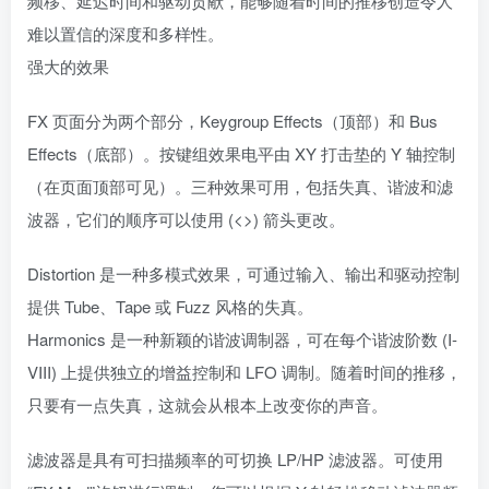
频移、延迟时间和驱动贡献，能够随着时间的推移创造令人
难以置信的深度和多样性。
强大的效果
FX 页面分为两个部分，Keygroup Effects（顶部）和 Bus
Effects（底部）。按键组效果电平由 XY 打击垫的 Y 轴控制
（在页面顶部可见）。三种效果可用，包括失真、谐波和滤
波器，它们的顺序可以使用 (<>) 箭头更改。
Distortion 是一种多模式效果，可通过输入、输出和驱动控制
提供 Tube、Tape 或 Fuzz 风格的失真。
Harmonics 是一种新颖的谐波调制器，可在每个谐波阶数 (I-
VIII) 上提供独立的增益控制和 LFO 调制。随着时间的推移，
只要有一点失真，这就会从根本上改变你的声音。
滤波器是具有可扫描频率的可切换 LP/HP 滤波器。可使用