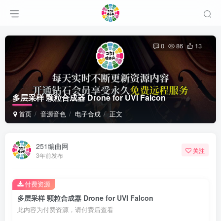
0
86
13
多层采样 颗粒合成器 Drone for UVI Falcon
首页
音源音色
电子合成
正文
251编曲网
关注
3年前发布
付费资源
多层采样 颗粒合成器 Drone for UVI Falcon
此内容为付费资源，请付费后查看