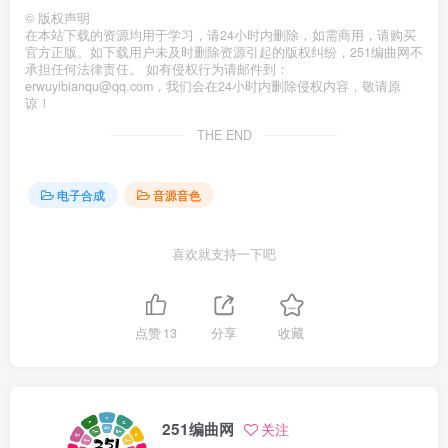
©
版权声明
在本站下载的资源均用于学习，请24小时内删除，如需商用，请购买
官方正版。如下载用户未及时删除资源引起的版权纠纷，251编曲网不
承担任何法律责任。 如有侵权行为请邮件到：
erwuyibianqu@qq.com，我们会在24小时内删除侵权内容，敬请原
谅！
THE END
电子合成
音源音色
喜欢就支持一下吧
点赞
13
分享
收藏
251编曲网
关注