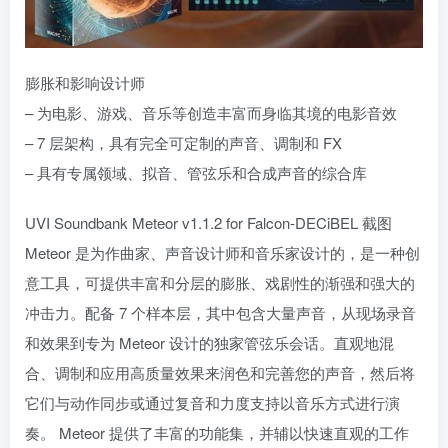
膨胀和影响设计师
– 为电影、游戏、音乐等创造丰富而身临其境的电影音效
– 7 层架构，具有完全可定制的声音、调制和 FX
– 具有专属领域、拟音、管弦乐和合成声音的综合库
UVI Soundbank Meteor v1.1.2 for Falcon-DECiBEL 截图
Meteor 是为作曲家、声音设计师和音乐家设计的，是一种创
意工具，可提供丰富和分层的膨胀、戏剧性的渐强和强大的
冲击力。配备 7 个样本层，其中包含大量声音，从现场录音
和效果到专为 Meteor 设计的独家管弦乐会话。直观地混
合、调制和应用高质量效果来润色和完善您的声音，然后将
它们与动作同步或通过复音和力度支持以音乐方式进行演
奏。 Meteor 提供了丰富的功能集，并辅以快速直观的工作