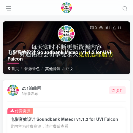
0
161
11
电影音效设计 Soundbank Meteor v1.1.2 for UVI
Falcon
首页
音源音色
其他音源
正文
251编曲网
关注
3年前发布
付费资源
电影音效设计 Soundbank Meteor v1.1.2 for UVI Falcon
此内容为付费资源，请付费后查看