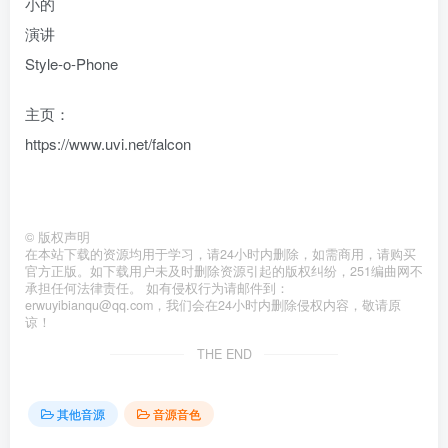
小的
演讲
Style-o-Phone
主页：
https://www.uvi.net/falcon
©
版权声明
在本站下载的资源均用于学习，请24小时内删除，如需商用，请购买
官方正版。如下载用户未及时删除资源引起的版权纠纷，251编曲网不
承担任何法律责任。 如有侵权行为请邮件到：
erwuyibianqu@qq.com，我们会在24小时内删除侵权内容，敬请原
谅！
THE END
其他音源
音源音色