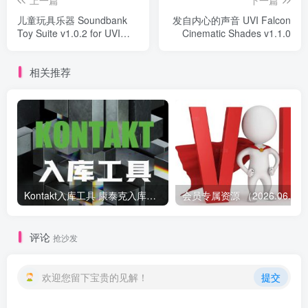
上一篇
下一篇
儿童玩具乐器 Soundbank
发自内心的声音 UVI Falcon
Toy Suite v1.0.2 for UVI
Cinematic Shades v1.1.0
Falcon
相关推荐
Kontakt入库工具 康泰克入库教程
会员专属资源 （2026.
评论
抢沙发
欢迎您留下宝贵的见解！
提交