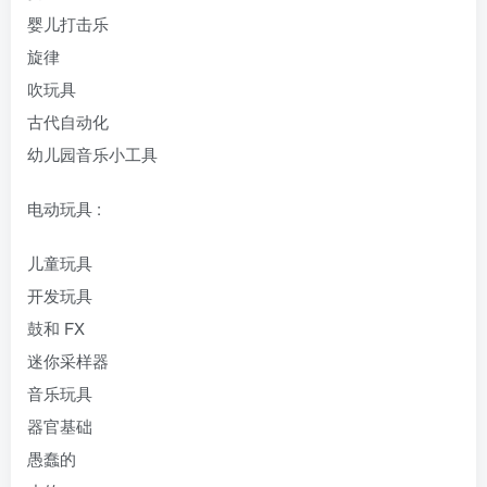
婴儿打击乐
旋律
吹玩具
古代自动化
幼儿园音乐小工具
电动玩具 :
儿童玩具
开发玩具
鼓和 FX
迷你采样器
音乐玩具
器官基础
愚蠢的