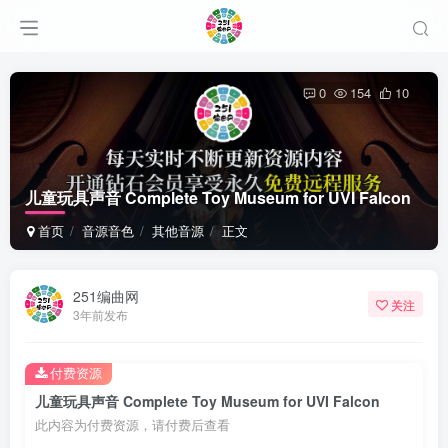
0
154
10
儿童玩具声音 Complete Toy Museum for UVI Falcon
首页
音源音色
其他音源
正文
251编曲网
关注
3年前发布
付费资源
儿童玩具声音 Complete Toy Museum for UVI Falcon
此内容为付费资源，请付费后查看