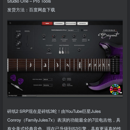
Studio One – Pro Tools
发货方法：百度网盘下载
碎纸2 SRP现在是碎纸3蛇！由YouTube巨星Jules
Conroy（FamilyJules7x）表演的功能最全的7弦电吉他，具
有全美式经典音色。现在已升级到S3引擎，具有更逼真的性