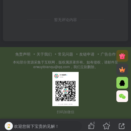
暂无评论内容
免责声明
关于我们
常见问题
友链申请
广告合作
本站部分资源采集于互联网，版权属原著所有。如有侵权，请邮件至
erwuyibianqu@qq.com，我们立刻删除。
扫码加微信
6
1
欢迎您留下宝贵的见解！