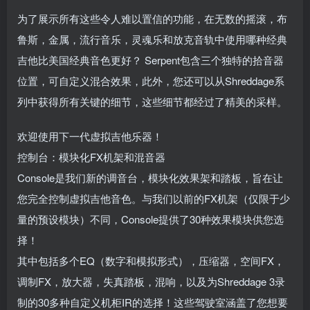
为了展示所有这些令人难以置信的功能，在无数的摇滚，布
鲁斯，金属，流行音乐，灵魂乐和放克音轨中使用哪种经典
吉他比美国经典音色更好？ Serpent包含三个独特的拾音器
位置，可自定义混合效果，此外，您还可以从Shreddage系
列中获得所有关键的细节，这些细节都经过了精美的采样。
欢迎使用下一代虚拟吉他乐器！
控制台：模块化FX机架和混音器
Console是我们新的调音台，模块化效果架和踏板，旨在让
您完全控制虚拟吉他音色。与我们以前的FX机架（仅限于少
量的预设模块）不同，Console提供了30种效果模块供您选
择！
其中包括多个EQ（数字和模拟形式），压缩器，空间FX，
调制FX，放大器，失真踏板，混响，以及为Shreddage 3录
制的30多种自定义机柜IR的选择！这些驾驶室涵盖了您想要