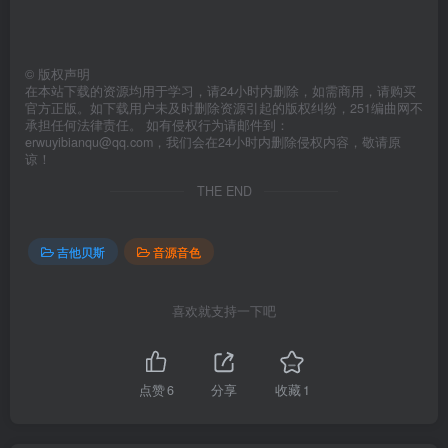
©
版权声明
在本站下载的资源均用于学习，请24小时内删除，如需商用，请购买
官方正版。如下载用户未及时删除资源引起的版权纠纷，251编曲网不
承担任何法律责任。 如有侵权行为请邮件到：
erwuyibianqu@qq.com，我们会在24小时内删除侵权内容，敬请原
谅！
THE END
吉他贝斯
音源音色
喜欢就支持一下吧
点赞
6
分享
收藏
1