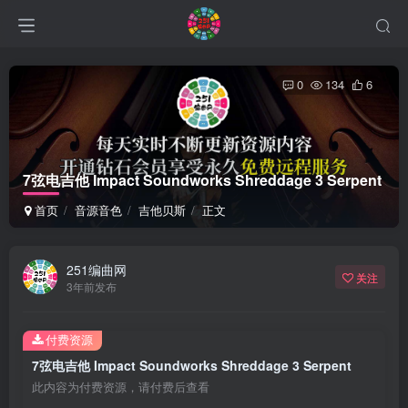
0
134
6
7弦电吉他 Impact Soundworks Shreddage 3 Serpent
首页
音源音色
吉他贝斯
正文
251编曲网
关注
3年前发布
付费资源
7弦电吉他 Impact Soundworks Shreddage 3 Serpent
此内容为付费资源，请付费后查看