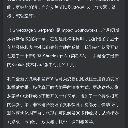
能，更好的编辑，自定义关节以及30多种FX（放大器，踏
板，驾驶室等）！
《 Shreddage 3 Serpent》是Impact Soundworks吉他和贝斯
乐器新领域的第一章。在创建此样本库时，我们借鉴了近十
年的经验和客户对我们先前吉他的反馈。我们完全从零开始
创建了一个新引擎-Shreddage 3（简称S3），并结合了最新
的Kontakt技术和5.7版中可用的工具。
我们全新的微动和发声算法可为您提供比以往更逼真的表演
和播放效果，模仿真正的吉他手的演奏方式。更改这些就像
从菜单中选择或按下键开关一样简单。增加了一个要求很高
的弹奏引擎，非常适合慢速节奏和快速节奏部分。借助我们
新的模块化调音台，您现在可以触及30多种效果，从均衡器
到踏板，压缩机，放大器，机柜，调制器等等。