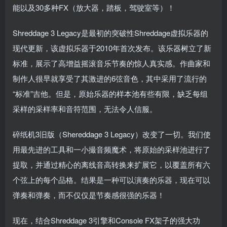
能以及30多种FX（放大器，踏板，驾驶室等）！
Shreddage 3 Legacy是最初的突破性Shreddage虚拟乐器的
现代更新，该虚拟乐器于2010年首次发布。该乐器树立了新
标准，展示了高增益摇滚音乐节奏的惊人真实感。作曲家和
制作人很早就享受了其激进的6弦音色，其中采用了流行的
“标准”吉他。但是，原始乐器的样本池有些有限，缺乏每组
采样的采样率和音符范围，无法令人信服。
碎纸机3旧版（Shereddage 3 Legacy）改变了一切。我们使
用最先进的工具和一小撮音频魔术，将原始的采样池进行了
提取，并通过精心的离线音高转换来扩展它，以覆盖所有六
个弦上的每个品格。结果是一种可以演奏的乐器，现在可以
弹奏和弹奏，而不仅仅是节奏感很强的乐器！
现在，结合Shreddage 3引擎和Console FX架子的强大功