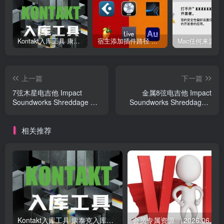
Kontakt入库工具 康泰克入库教程
宿主添加插件路径 插件路径设置 VSTPlugins路径
上一篇
下一篇
7弦木星电吉他 Impact
金属8弦电吉他 Impact
Soundworks Shreddage 3
Soundworks Shreddage 3
Jupite
Hydra
相关推荐
Kontakt入库工具 康泰克入库教程
会员专属资源 （2026.