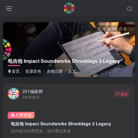
0
91
5
电吉他 Impact Soundworks Shreddage 3 Legacy
首页
音源音色
吉他贝斯
正文
251编曲网
关注
3年前发布
付费资源
电吉他 Impact Soundworks Shreddage 3 Legacy
此内容为付费资源，请付费后查看