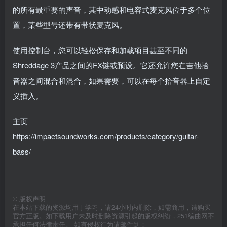
的所有最重要的声音，其中动感和电容式麦克风位于多个位
置，某些型号还带有带状麦克风。
使用控制台，您可以轻松保存和加载项目甚至不同的
Shreddage 3产品之间的FX链或预设。它还允许您在吉他拾
音器之间混合和混合，如果需要，可以在每个拾音器上自定
义插入。
主页
https://impactsoundworks.com/products/category/guitar-
bass/
©
版权声明
在本站下载的资源均用于学习，请24小时内删除，如需商用，请购买
官方正版。如下载用户未及时删除资源引起的版权纠纷，251编曲网不
承担任何法律责任。 如有侵权行为请邮件到：