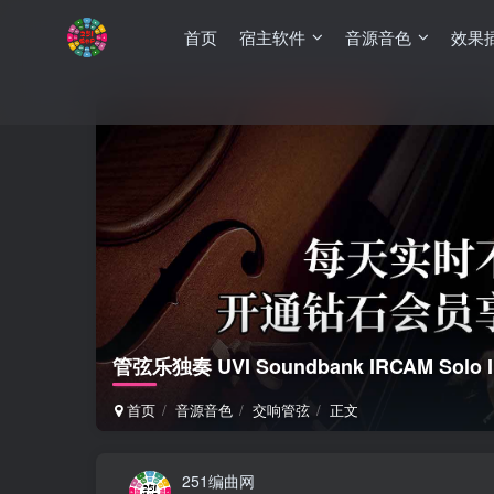
首页
宿主软件
音源音色
效果
管弦乐独奏 UVI Soundbank IRCAM Solo Inst
首页
音源音色
交响管弦
正文
251编曲网