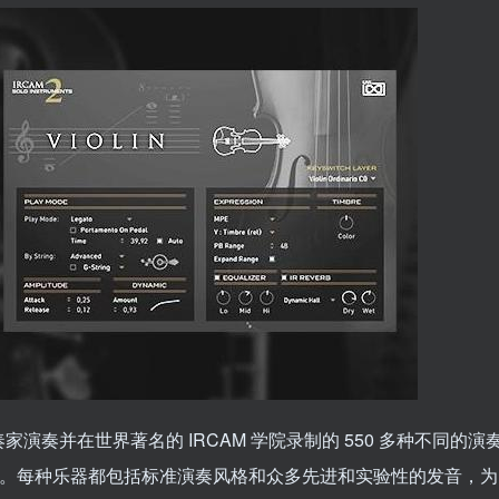
专业乐器演奏家演奏并在世界著名的 IRCAM 学院录制的 550 多种不同的演
展示。每种乐器都包括标准演奏风格和众多先进和实验性的发音，为