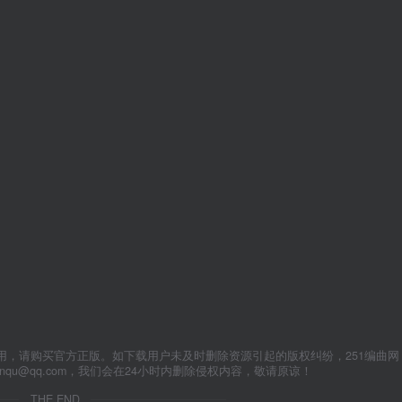
用，请购买官方正版。如下载用户未及时删除资源引起的版权纠纷，251编曲网
anqu@qq.com，我们会在24小时内删除侵权内容，敬请原谅！
THE END