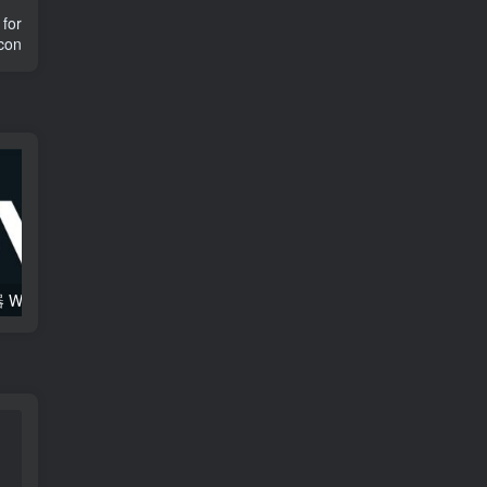
for
con
综合混音效果器 W16 Ultimate v2026.02.14 VR
120套 康泰克原厂音色（1组）Native Instruments Kontakt