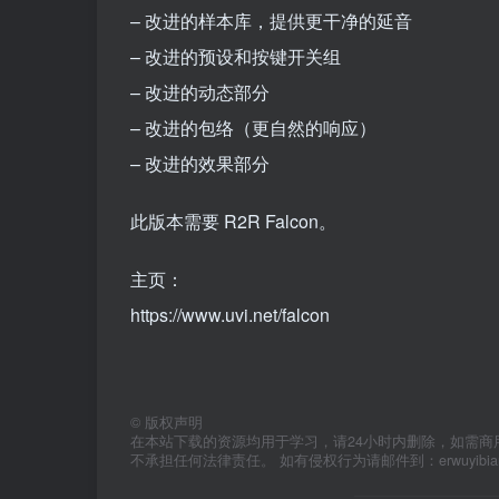
– 改进的样本库，提供更干净的延音
– 改进的预设和按键开关组
– 改进的动态部分
– 改进的包络（更自然的响应）
– 改进的效果部分
此版本需要 R2R Falcon。
主页：
https://www.uvi.net/falcon
©
版权声明
在本站下载的资源均用于学习，请24小时内删除，如需商
不承担任何法律责任。 如有侵权行为请邮件到：erwuyibi