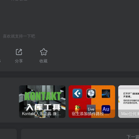
喜欢就支持一下吧
5
分享
收藏
Kontakt入库工具 康泰克入库教程
宿主添加插件路径 插件路径设置 VSTPlugins路径
下一