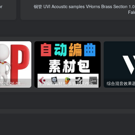
or
铜管 UVI Acoustic samples VHorns Brass Section 1.0 
Fal
会员专属资源 （2026.06.08更新）
自动编曲素材包 多轨四大件乐器 Midi文件