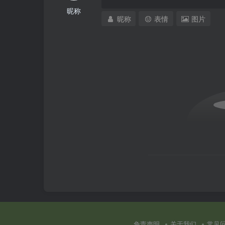
昵称
昵称
表情
图片
免责声明
关于我们
常见