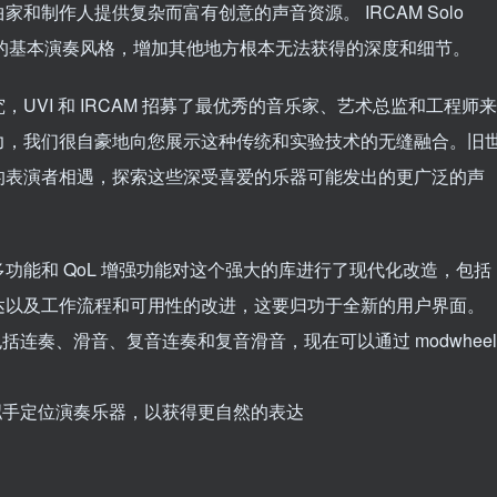
和制作人提供复杂而富有创意的声音资源。 IRCAM Solo
库中呈现的基本演奏风格，增加其他地方根本无法获得的深度和细节。
UVI 和 IRCAM 招募了最优秀的音乐家、艺术总监和工程师来
2。经过多年努力，我们很自豪地向您展示这种传统和实验技术的无缝融合。旧
的表演者相遇，探索这些深受喜爱的乐器可能发出的更广泛的声
，我们通过许多功能和 QoL 增强功能对这个强大的库进行了现代化改造，包括
达以及工作流程和可用性的改进，这要归功于全新的用户界面。
括连奏、滑音、复音连奏和复音滑音，现在可以通过 modwheel
拟手定位演奏乐器，以获得更自然的表达