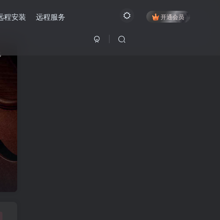
远程安装
远程服务
开通会员
5