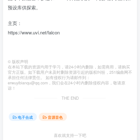
预设库供探索。
主页：
https://www.uvi.net/falcon
©
版权声明
在本站下载的资源均用于学习，请24小时内删除，如需商用，请购买
官方正版。如下载用户未及时删除资源引起的版权纠纷，251编曲网不
承担任何法律责任。 如有侵权行为请邮件到：
erwuyibianqu@qq.com，我们会在24小时内删除侵权内容，敬请原
谅！
THE END
电子合成
音源音色
喜欢就支持一下吧