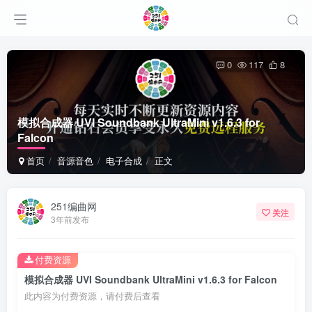
0
117
8
模拟合成器 UVI Soundbank UltraMini v1.6.3 for
Falcon
首页
音源音色
电子合成
正文
251编曲网
关注
3年前发布
付费资源
模拟合成器 UVI Soundbank UltraMini v1.6.3 for Falcon
此内容为付费资源，请付费后查看