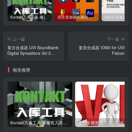
Kontakt入库工具 康泰克入库教程
宿主添加插件路径 插件路径设置 VSTPlugins路径
上一篇
下一篇
复古合成器 UVI Soundbank
复音合成器 VX80 for UVI
Digital Synsations Vol 2
Falcon
v1.0.2 for Falcon
相关推荐
Kontakt入库工具 康泰克入库教程
会员专属资源 （2026.