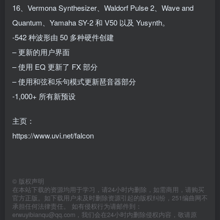
16、Vermona Synthesizer、Waldorf Pulse 2、Wave and
Quantum、Yamaha SY-2 和 V50 以及 Yusynth。
-542 种波形由 50 多种硬件创建
– 更新的用户界面
– 使用 EQ 更新了 FX 部分
– 使用和弦和乐句模式更新琶音器部分
-1,000+ 所有新预设
主页：
https://www.uvi.net/falcon
©
版权声明
在本站下载的资源均用于学习，请24小时内删除，如需商用，请购买
官方正版。如下载用户未及时删除资源引起的版权纠纷，251编曲网不
承担任何法律责任。 如有侵权行为请邮件到：
erwuyibianqu@qq.com，我们会在24小时内删除侵权内容，敬请原