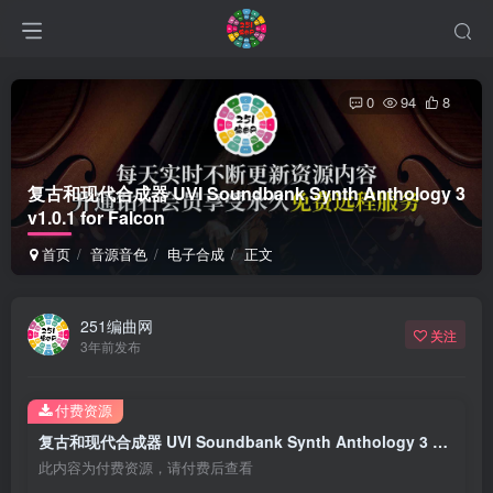
0
94
8
复古和现代合成器 UVI Soundbank Synth Anthology 3
v1.0.1 for Falcon
首页
音源音色
电子合成
正文
251编曲网
关注
3年前发布
付费资源
复古和现代合成器 UVI Soundbank Synth Anthology 3 v1.0.1 for Falcon
此内容为付费资源，请付费后查看