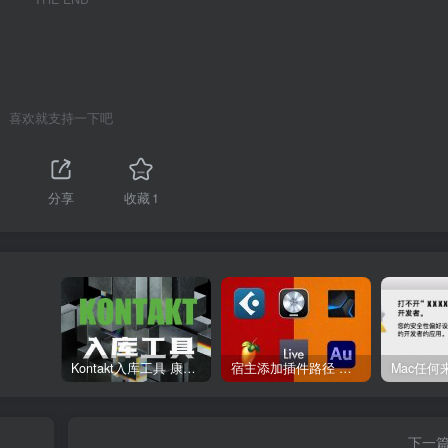
喜欢就支持一下吧
分享
收藏
1
Kontakt入库工具 康泰克入库教程
宿主添加插件路径 插件路径设置 VSTPlugins路径
下一