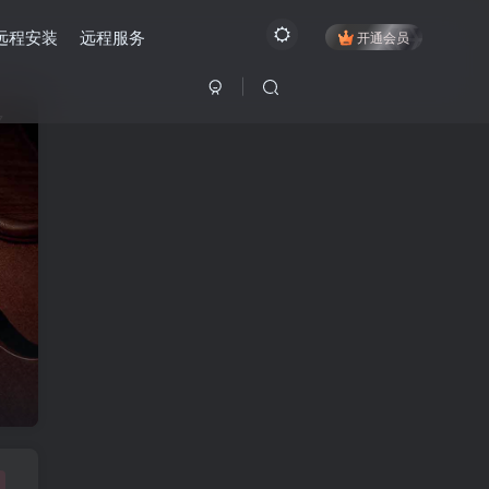
远程安装
远程服务
开通会员
7