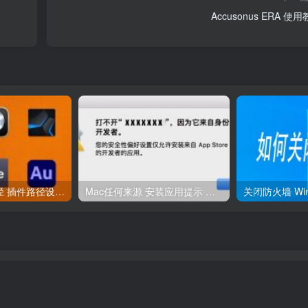
Accusonus ERA 使
宿主添加插件路径 插件路径设置 VSTPlugins路径
Mac任何来源 安装应用提示 因为它来自身份不明的开发者