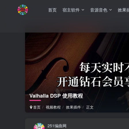
首页
宿主软件
音源音色
效果
Valhalla DSP 使用教程
首页
视频教程
效果插件
正文
251编曲网