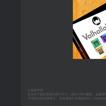
©
版权声明
在本站下载的资源均用于学习，请24小时内删除，如需商
不承担任何法律责任。 如有侵权行为请邮件到：erwuyibi