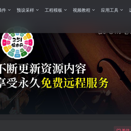
插件
预设采样
工程模板
视频教程
应用工具
0
179
关注