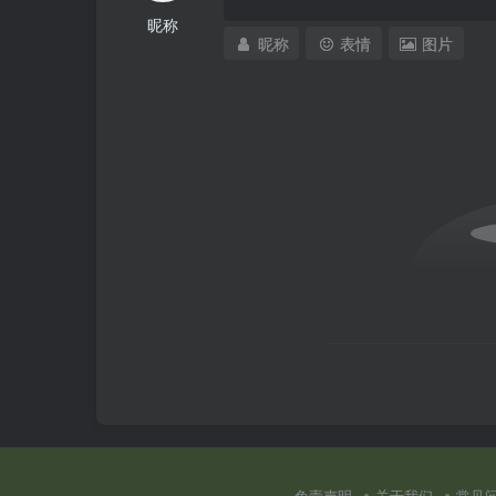
昵称
昵称
表情
图片
免责声明
关于我们
常见