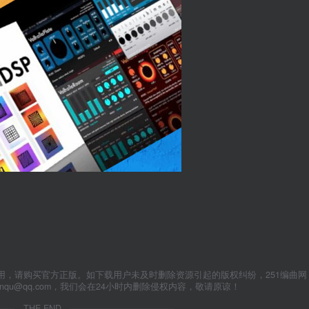
用，请购买官方正版。如下载用户未及时删除资源引起的版权纠纷，251编曲网
anqu@qq.com，我们会在24小时内删除侵权内容，敬请原谅！
THE END