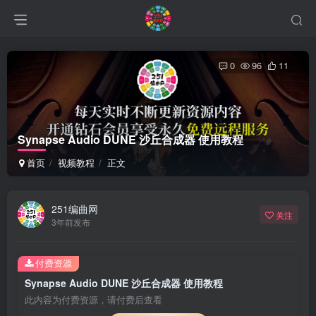
0
96
11
Synapse Audio DUNE 沙丘合成器 使用教程
首页
视频教程
正文
251编曲网
关注
3年前发布
付费资源
Synapse Audio DUNE 沙丘合成器 使用教程
此内容为付费资源，请付费后查看