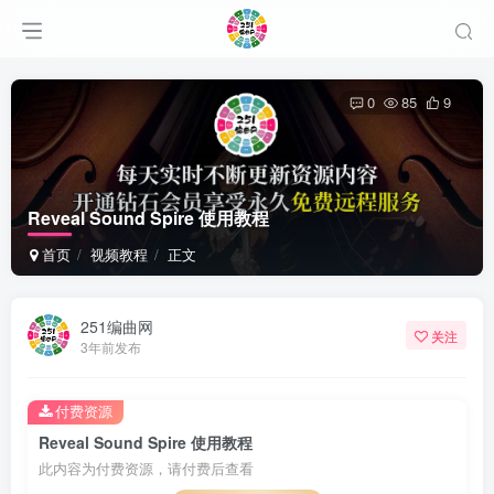
0
85
9
Reveal Sound Spire 使用教程
首页
视频教程
正文
251编曲网
关注
3年前发布
付费资源
Reveal Sound Spire 使用教程
此内容为付费资源，请付费后查看