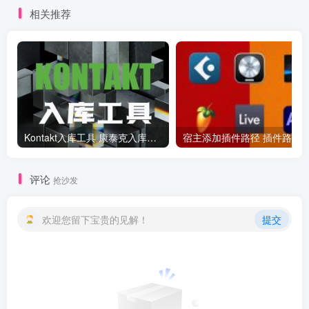
相关推荐
Kontakt入库工具 康泰克入库教程
评论
抢沙发
欢迎您留下宝贵的见解！
提交