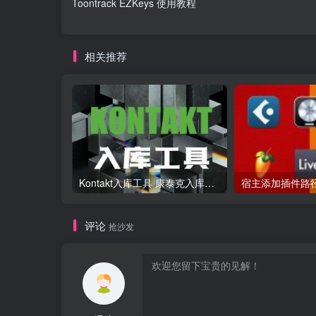
Toontrack EZKeys 使用教程
相关推荐
Kontakt入库工具 康泰克入库教程
评论
抢沙发