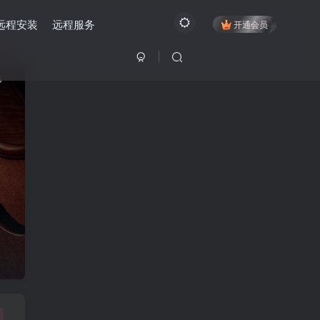
远程安装
远程服务
开通会员
5