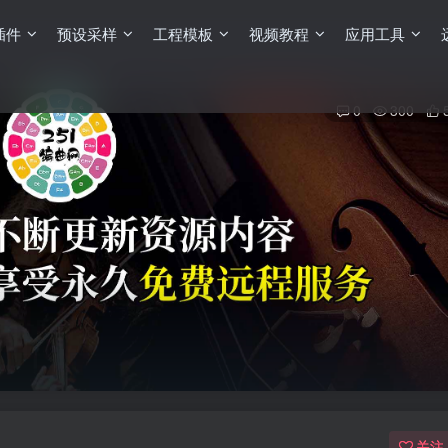
插件
预设采样
工程模板
视频教程
应用工具
0
300
关注