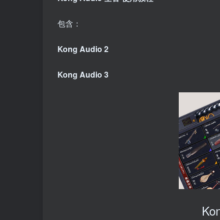
包含：
Kong Audio 2
Kong Audio 3
Ko