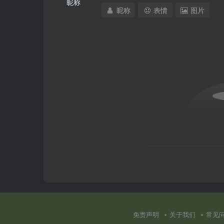
昵称
昵称
表情
图片
免责声明
关于我们
常见