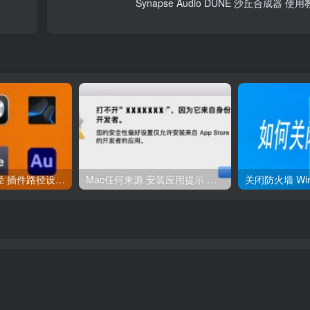
Synapse Audio DUNE 沙丘合成器 使
宿主添加插件路径 插件路径设置 VSTPlugins路径
Mac任何来源 安装应用提示 因为它来自身份不明的开发者