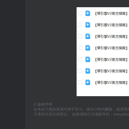
©
版权声明
在本站下载的资源均用于学习，请24小时内删除，如需商
不承担任何法律责任。 如有侵权行为请邮件到：erwuyibi