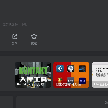
喜欢就支持一下吧
分享
收藏
Kontakt入库工具 康泰克入库教程
宿主添加插件路径 插件路径设置 VSTPlugins路径
下一