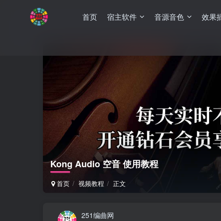
首页
宿主软件
音源音色
效果
Kong Audio 空音 使用教程
首页
视频教程
正文
251编曲网