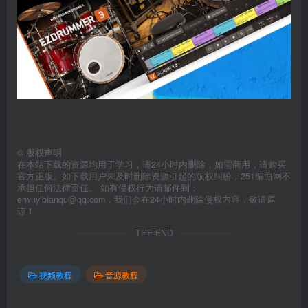
©
版权声明
在本站下载的资源均用于学习，请24小时内删除，如需商用，请购买
官方正版。如下载用户未及时删除资源引起的版权纠纷，251编曲网不
承担任何法律责任。 如有侵权行为请邮件到：
erwuyibianqu@qq.com，我们会在24小时内删除侵权内容，敬请原
谅！
THE END
视频教程
音源教程