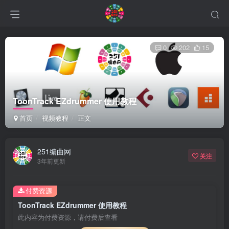
0
202
15
ToonTrack EZdrummer 使用教程
首页
视频教程
正文
251编曲网
关注
3年前更新
付费资源
ToonTrack EZdrummer 使用教程
此内容为付费资源，请付费后查看