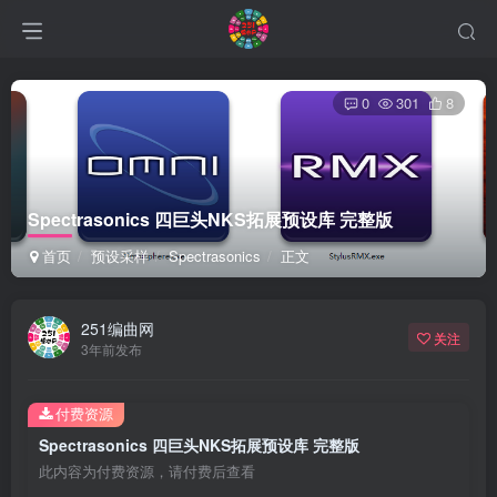
0
301
8
Spectrasonics 四巨头NKS拓展预设库 完整版
首页
预设采样
Spectrasonics
正文
251编曲网
关注
3年前发布
付费资源
Spectrasonics 四巨头NKS拓展预设库 完整版
此内容为付费资源，请付费后查看