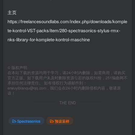
主页
https://freelancesoundlabs.com/index.php/downloads/komple
te-kontrol-VST-packs/item/280-spectrasonics-stylus-rmx-
nks-library-for-komplete-kontrol-maschine
©
版权声明
在本站下载的资源均用于学习，请24小时内删除，如需商用，请购买
官方正版。如下载用户未及时删除资源引起的版权纠纷，251编曲网不
承担任何法律责任。 如有侵权行为请邮件到：
erwuyibianqu@qq.com，我们会在24小时内删除侵权内容，敬请原
谅！
THE END
Spectrasonics
预设采样